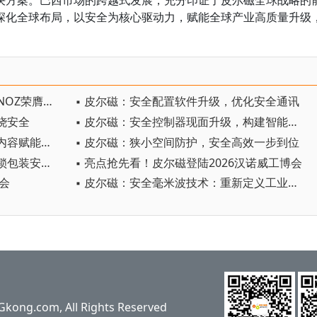
决方案。巴西市场的跨越式发展，充分印证了皮尔磁全球战略的
深化全球布局，以安全为核心驱动力，赋能全球产业高质量升级
。
▪ 皮尔磁亮相工控产业盛会，myPNOZ荣膺技术创新标杆奖
▪ 皮尔磁：安全配置软件升级，优化安全通讯
烧安全
▪ 皮尔磁：安全控制器现面升级，构建智能化权限管理
▪ 皮尔磁：客户杂志焕新，以专业内容赋能行业
▪ 皮尔磁：狭小空间防护，安全高效一步到位
▪ 皮尔磁参展interpack 2026，解锁包装安全新路径
▪ 亮点抢先看！皮尔磁登陆2026汉诺威工博会
博会
▪ 皮尔磁：安全毫米波技术：重新定义工业安全边界
ng.com, All Rights Reserved