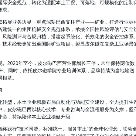
国际安全规范，转化为适配本土工况、可落地、可规模化的定制
要求。
续拓展业务边界，重点深耕巴西支柱产业——矿业，打造行业标
搭建统一的集团机械安全规范体系，承接全国性风险评估与安全
、风险测评与合规归档，搭建起系统化、长效化的安全管控体系
，技术经验更输出至国际矿业项目，彰显皮尔磁在复杂工业场景
。2020年至今，皮尔磁巴西营业额增长三倍，常年保持两位数
15%。同时，依托皮尔磁学院专业培训体系，品牌持续为当地输送
展根基。
值
化转型，本土企业积极布局自动化与功能安全建设，全力提升生
中，皮尔磁巴西以核心技术、专业咨询与全流程服务为支撑，坚
使命，持续陪伴本土企业稳健升级。
始终践行“技术同源、标准统一、服务本土”的全球化理念，联动