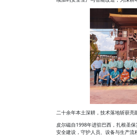
二十余年本土深耕，技术落地斩获亮
皮尔磁自1998年进驻巴西，扎根圣
安全建设，守护人员、设备与生产流