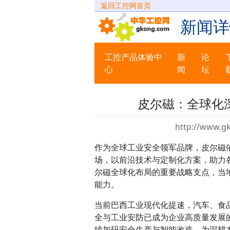
返回工控网首页
新闻详
工控产品体验中
新
论
心
闻
坛
皮尔磁：全球化
http://www.g
作为全球工业安全领军品牌，皮尔磁
场，以前沿技术与定制化方案，助力
尔磁全球化布局的重要战略支点，当
能力。
当前巴西工业现代化提速，汽车、食
全与工业安防已成为企业高质量发展的
续加码安全生产与智能改造，为深耕