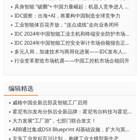
▪ 具身智能 “破圈”+ 中国力量崛起：机器人竞争进入 “中国时间”
▪ IDC观察：出海+AI，将重构中国制造全球竞争力
▪ 工业智能体百花齐放，"连点成线"走向业务闭环
▪ IDC 2024年中国智能工业主机和终端安全防护市场份额报告正式发布
▪ IDC 2024年中国智能工控安全审计市场份额报告正式发布
▪ 多元入局，加速技术与商用化进展——IDC发布人形机器人市场分析
▪ 行业变革塑造市场机遇——中国工控机市场企稳回升
编辑精选
▪ 威格中国全新总部及智能工厂启用
▪ 霍尼韦尔发布分拆后全新品牌：霍尼韦尔科技与霍尼韦尔航空航天
▪ 大力发展“工厂游”，七部门联合发文！
▪ ABB通过集成DSX Blueprint AI基础设施，扩大与英伟达的合作
▪ 京东工业发起百川计划， 构建工业大模型新生态