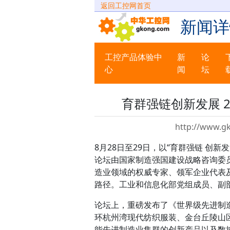
返回工控网首页
新闻详
工控产品体验中
新
论
心
闻
坛
育群强链创新发展 
http://www.g
8月28日至29日，以“育群强链 创
论坛由国家制造强国建设战略咨询委
造业领域的权威专家、领军企业代表
路径。工业和信息化部党组成员、副
论坛上，重磅发布了《世界级先进制
环杭州湾现代纺织服装、金台丘陵山
能先进制造业集群的创新产品以及数