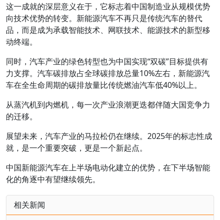
这一成就的深层意义在于，它标志着中国制造业从规模优势
向技术优势的转变。新能源汽车不再只是传统汽车的替代
品，而是成为承载智能技术、网联技术、能源技术的新型移
动终端。
同时，汽车产业的绿色转型也为中国实现“双碳”目标提供有
力支撑。汽车碳排放占全球碳排放总量10%左右，新能源汽
车在全生命周期的碳排放量比传统燃油汽车低40%以上。
从蒸汽机到内燃机，每一次产业浪潮更迭都伴随大国竞争力
的迁移。
展望未来，汽车产业的马拉松仍在继续。2025年的标志性成
就，是一个重要突破，更是一个新起点。
中国新能源汽车在上半场电动化建立的优势，在下半场智能
化的角逐中有望继续领先。
相关新闻