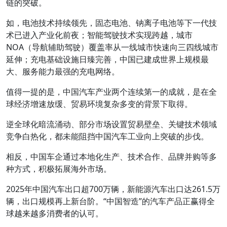
链的突破。
如，电池技术持续领先，固态电池、钠离子电池等下一代技
术已进入产业化前夜；智能驾驶技术实现跨越，城市
NOA（导航辅助驾驶）覆盖率从一线城市快速向三四线城市
延伸；充电基础设施日臻完善，中国已建成世界上规模最
大、服务能力最强的充电网络。
值得一提的是，中国汽车产业两个连续第一的成就，是在全
球经济增速放缓、贸易环境复杂多变的背景下取得。
逆全球化暗流涌动、部分市场设置贸易壁垒、关键技术领域
竞争白热化，都未能阻挡中国汽车工业向上突破的步伐。
相反，中国车企通过本地化生产、技术合作、品牌并购等多
种方式，积极拓展海外市场。
2025年中国汽车出口超700万辆，新能源汽车出口达261.5万
辆，出口规模再上新台阶。“中国智造”的汽车产品正赢得全
球越来越多消费者的认可。