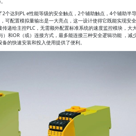
巧。
2个达到PL e性能等级的安全触点，2个辅助触点，4个辅助半
中，可配置模拟量输出是一大亮点，这一设计使得它既能实现安
接传递给主控PLC，无需额外配置标准系统的速度监控模块，大
与）和OR（或）连接方式，最多能连接三种安全逻辑功能 ，减
设备的快速安装和投入使用提供了便利。