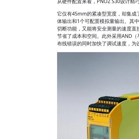
从硬件配置来看，PNOZ S30设计精
它仅有45mm的紧凑型宽度，却集成了
体输出和1个可配置模拟量输出。其
切断功能，又能将安全测量的速度直
节省了成本和空间。此外采用AND（
布线错误的同时加快了调试速度，为