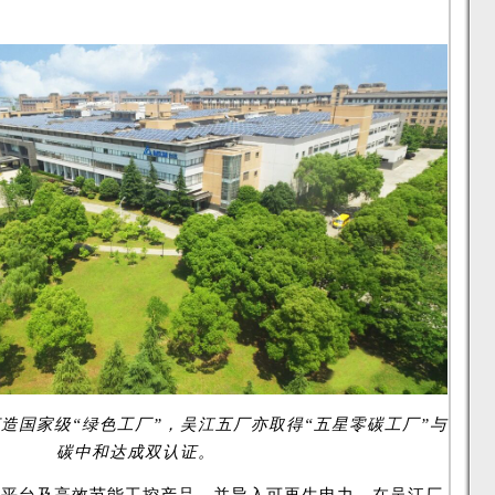
造国家级“绿色工厂”，吴江五厂亦取得“五星零碳工厂”与
碳中和达成双认证。