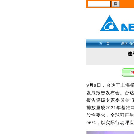
首 页
新闻动
连
9月9日，台达于上海
发展报告发布会。台
报告评级专家委员会“
排放量较2021年基准
段性要求，全球可再生
96%，以实际行动呼