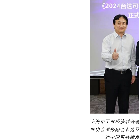
上海市工业经济联合
业协会常务副会长范
达中国可持续