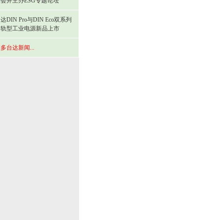
会并主办ESG专题论坛
达DIN Pro与DIN Eco双系列
导轨型工业电源新品上市
多台达新闻...