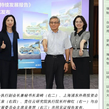
议
以
会执行副会长兼秘书长裴崎（右二）、上海浦东外商投资企
大
亚泉（右四）、责任云研究院执行院长叶柳红（右一）与台
发展委员会主席吴美慧（右三）共同见证报告发布。