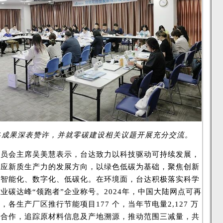
G成果深表赞许，并就零碳建设相关议题开展充分交流。
委员会主席吴美慧表示，台达致力以科技驱动可持续发展，
响应新质生产力的发展方向，以绿色低碳为基础，聚焦创新
向智能化、数字化、低碳化。在环境面，台达积极落实科学
业碳达峰“领跑者”企业称号。2024年，中国大陆网点可再
，各生产厂区推行节能项目177 个，当年节电量2,127 万
商合作，追踪原材料信息及产地溯源，推动范围三减量，共