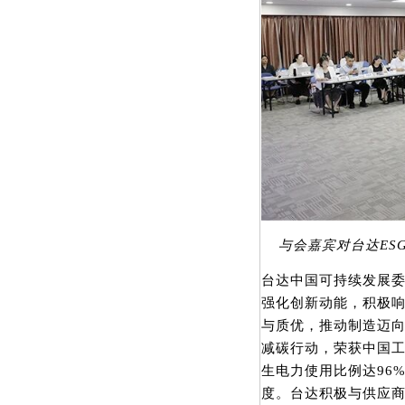
与会嘉宾对台达ES
台达中国可持续发展
强化创新动能，积极
与质优，推动制造迈
减碳行动，荣获中国工
生电力使用比例达96%
度。台达积极与供应