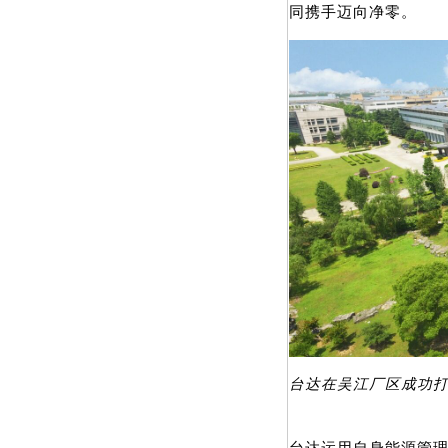
同携手迈向净零。
台达在吴江厂区成功打