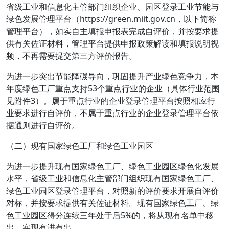
省级工业和信息化主管部门组织企业、园区登录工业节能与
绿色发展管理平台（https://green.miit.gov.cn，以下简称
管理平台），如实自主填报申报表完成自评价，并按要求提
供有关佐证材料，管理平台提供申报政策解读和填报说明视
频，不再需要提交第三方评价报告。
为进一步突出节能降碳导向，巩固提升产业绿色竞争力，本
年度绿色工厂重点支持53个重点行业的企业（具体行业范围
见附件3）。属于重点行业的企业登录管理平台按照相应行
业要求进行自评价，不属于重点行业的企业登录管理平台依
据通则进行自评价。
（二）现有国家绿色工厂和绿色工业园区
为进一步提升现有国家绿色工厂、绿色工业园区绿色化发展
水平，省级工业和信息化主管部门组织现有国家绿色工厂、
绿色工业园区登录管理平台，对照新的评价要求开展自评价
对标，并按要求提供有关佐证材料。现有国家绿色工厂、绿
色工业园区得分连续三年处于后5%的，将从现有名单中移
出，实现有进有出。