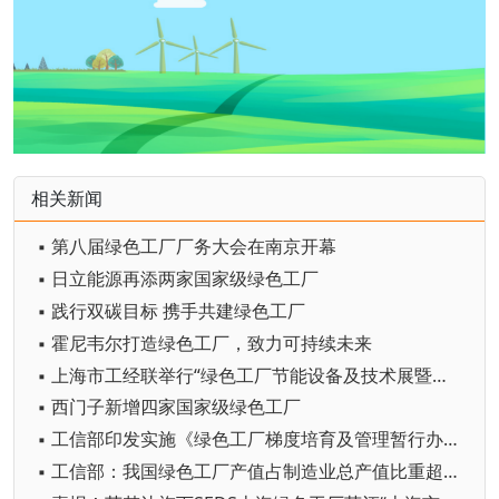
相关新闻
▪ 第八届绿色工厂厂务大会在南京开幕
▪ 日立能源再添两家国家级绿色工厂
▪ 践行双碳目标 携手共建绿色工厂
▪ 霍尼韦尔打造绿色工厂，致力可持续未来
▪ 上海市工经联举行“绿色工厂节能设备及技术展暨系列论坛”专题沙龙
▪ 西门子新增四家国家级绿色工厂
▪ 工信部印发实施《绿色工厂梯度培育及管理暂行办法》
▪ 工信部：我国绿色工厂产值占制造业总产值比重超17%