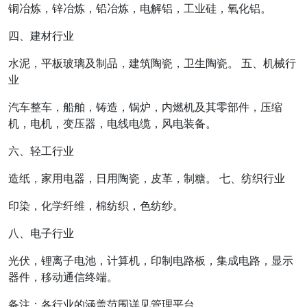
铜冶炼，锌冶炼，铅冶炼，电解铝，工业硅，氧化铝。
四、建材行业
水泥，平板玻璃及制品，建筑陶瓷，卫生陶瓷。 五、机械行
业
汽车整车，船舶，铸造，锅炉，内燃机及其零部件，压缩
机，电机，变压器，电线电缆，风电装备。
六、轻工行业
造纸，家用电器，日用陶瓷，皮革，制糖。 七、纺织行业
印染，化学纤维，棉纺织，色纺纱。
八、电子行业
光伏，锂离子电池，计算机，印制电路板，集成电路，显示
器件，移动通信终端。
备注：各行业的涵盖范围详见管理平台。