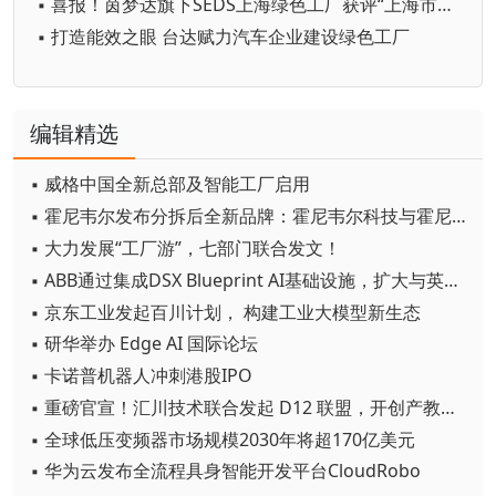
▪ 喜报！茵梦达旗下SEDS上海绿色工厂获评“上海市智能工厂”！
▪ 打造能效之眼 台达赋力汽车企业建设绿色工厂
编辑精选
▪ 威格中国全新总部及智能工厂启用
▪ 霍尼韦尔发布分拆后全新品牌：霍尼韦尔科技与霍尼韦尔航空航天
▪ 大力发展“工厂游”，七部门联合发文！
▪ ABB通过集成DSX Blueprint AI基础设施，扩大与英伟达的合作
▪ 京东工业发起百川计划， 构建工业大模型新生态
▪ 研华举办 Edge AI 国际论坛
▪ 卡诺普机器人冲刺港股IPO
▪ 重磅官宣！汇川技术联合发起 D12 联盟，开创产教融合新范式
▪ 全球低压变频器市场规模2030年将超170亿美元
▪ 华为云发布全流程具身智能开发平台CloudRobo