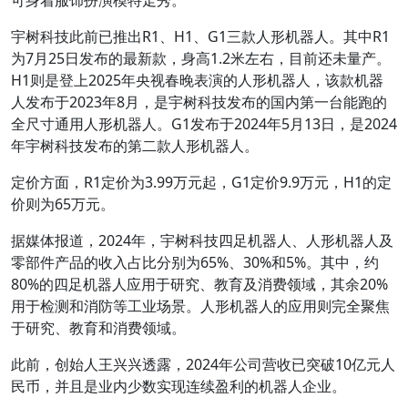
可身着服饰扮演模特走秀。
宇树科技此前已推出R1、H1、G1三款人形机器人。其中R1
为7月25日发布的最新款，身高1.2米左右，目前还未量产。
H1则是登上2025年央视春晚表演的人形机器人，该款机器
人发布于2023年8月，是宇树科技发布的国内第一台能跑的
全尺寸通用人形机器人。G1发布于2024年5月13日，是2024
年宇树科技发布的第二款人形机器人。
定价方面，R1定价为3.99万元起，G1定价9.9万元，H1的定
价则为65万元。
据媒体报道，2024年，宇树科技四足机器人、人形机器人及
零部件产品的收入占比分别为65%、30%和5%。其中，约
80%的四足机器人应用于研究、教育及消费领域，其余20%
用于检测和消防等工业场景。人形机器人的应用则完全聚焦
于研究、教育和消费领域。
此前，创始人王兴兴透露，2024年公司营收已突破10亿元人
民币，并且是业内少数实现连续盈利的机器人企业。