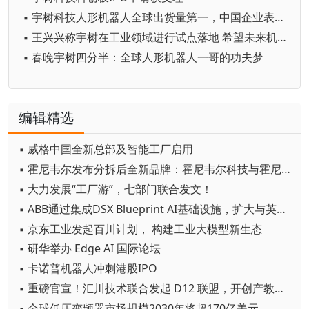
▪ 宇树科技人形机器人全球出货量第一，中国企业表现突出
▪ 王兴兴称宇树在工业领域进行试点落地 希望未来机器人自己生产自己
▪ 春晚宇树四分半：全球人形机器人一哥的功夫梦
编辑精选
▪ 威格中国全新总部及智能工厂启用
▪ 霍尼韦尔发布分拆后全新品牌：霍尼韦尔科技与霍尼韦尔航空航天
▪ 大力发展“工厂游”，七部门联合发文！
▪ ABB通过集成DSX Blueprint AI基础设施，扩大与英伟达的合作
▪ 京东工业发起百川计划， 构建工业大模型新生态
▪ 研华举办 Edge AI 国际论坛
▪ 卡诺普机器人冲刺港股IPO
▪ 重磅官宣！汇川技术联合发起 D12 联盟，开创产教融合新范式
▪ 全球低压变频器市场规模2030年将超170亿美元