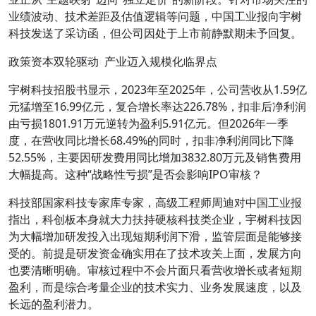
业绩波动、技术差距及估值逻辑等问题，中国工业报向宇树
科技发送了采访函，但公司因处于上市前静默期未予回复。
政策资本双轮驱动 产业迈入规模化临界点
宇树科技招股书显示，2023年至2025年，公司营收从1.59亿
元猛增至16.99亿元，复合增长率达226.78%，扣非后净利润
由亏损1801.91万元逆转为盈利5.91亿元。但2026年一季
度，在营收同比增长68.49%的同时，扣非净利润同比下降
52.55%，主要因研发费用同比增加3832.80万元及销售费用
大幅提高。这种“战略性亏损”是否会影响IPO审核？
科技部国家科技专家库专家，高级工程师周迪对中国工业报
指出，科创板本身就大力扶持硬核科技类企业，宇树科技因
为大幅增加研发投入出现短期利润下滑，监管层面是能够接
受的。前提是研发资金确实用在了技术攻关上面，发展方向
也要清晰明确。审核过程中不会片面只看营收增长或者短期
盈利，而是综合考量企业的技术实力、业务发展速度，以及
长远的盈利潜力。