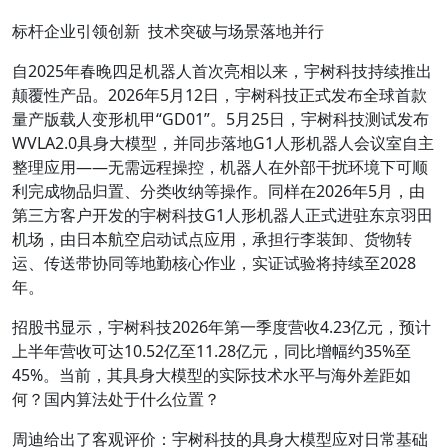
标杆企业引领创新 技术突破与场景落地并行
自2025年春晚四足机器人首次亮相以来，宇树科技持续推出
颠覆性产品。2026年5月12日，宇树科技正式发布全球首款
量产版载人变形机甲“GD01”。5月25日，宇树科技测试发布
WVLA2.0具身大模型，并同步落地G1人形机器人会议室自主
整理应用——无需远程操控，机器人在外部干扰环境下可顺
利完成物品归置、分类收纳等操作。同样在2026年5月，由
第三方客户开发的宇树科技G1人形机器人正式进驻东京羽田
机场，由日本航空启动试点应用，承担行李装卸、货物转
运、传送带协同等地勤核心作业，实证试验将持续至2028
年。
招股书显示，宇树科技2026年第一季度营收4.23亿元，预计
上半年营收可达10.52亿至11.28亿元，同比增幅约35%至
45%。当前，其具身大模型的实际技术水平与海外差距如
何？国内算法处于什么位置？
周迪给出了客观评价：宇树科技的具身大模型应对日常基础