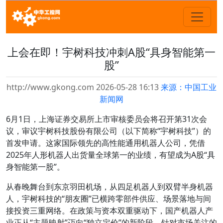
上会在即！宇树科技冲刺A股“具身智能第一
股”
http://www.gkong.com 2026-05-28 16:13
来源：中国工业
新闻网
6月1日，上海证券交易所上市审核委员会将召开第31次会
议，审议宇树科技股份有限公司（以下简称“宇树科技”）的
首发申请。这家国际领先的高性能通用机器人公司，凭借
2025年人形机器人出货量全球第一的业绩，有望成为A股“具
身智能第一股”。
从春晚舞台到东京羽田机场，从四足机器人到双臂半身机器
人，宇树科技的“朋友圈”已横跨零部件供应、场景落地与间
接投资三重网络。在政策与资本双重驱动下，国产机器人产
业正从“主题映射”迈向“独立定价”的新阶段。针对市场关注的