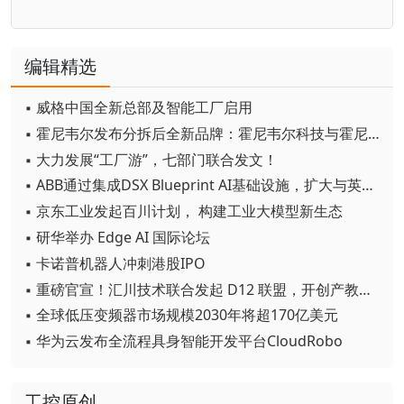
编辑精选
▪ 威格中国全新总部及智能工厂启用
▪ 霍尼韦尔发布分拆后全新品牌：霍尼韦尔科技与霍尼韦尔航空航天
▪ 大力发展“工厂游”，七部门联合发文！
▪ ABB通过集成DSX Blueprint AI基础设施，扩大与英伟达的合作
▪ 京东工业发起百川计划， 构建工业大模型新生态
▪ 研华举办 Edge AI 国际论坛
▪ 卡诺普机器人冲刺港股IPO
▪ 重磅官宣！汇川技术联合发起 D12 联盟，开创产教融合新范式
▪ 全球低压变频器市场规模2030年将超170亿美元
▪ 华为云发布全流程具身智能开发平台CloudRobo
工控原创