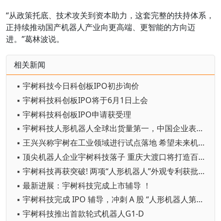
“从政策托底、技术攻关到资本助力，这套完整的扶持体系，
正持续推动国产机器人产业向更高端、更智能的方向迈
进。”葛林波说。
相关新闻
▪ 宇树科技今日科创板IPO初步询价
▪ 宇树科技科创板IPO将于6月1日上会
▪ 宇树科技科创板IPO申请获受理
▪ 宇树科技人形机器人全球出货量第一，中国企业表现突出
▪ 王兴兴称宇树在工业领域进行试点落地 希望未来机器人自己生产自己
▪ 顶尖机器人企业宇树科技落子 重庆大渡口将打造百亿级智能机器人产业集群
▪ 宇树科技再获突破! 两项“人形机器人”外观专利获批 定位全场景应用
▪ 最新进展：宇树科技完成上市辅导 ！
▪ 宇树科技完成 IPO 辅导，冲刺 A 股 “人形机器人第一股”
▪ 宇树科技推出首款轮式机器人G1-D