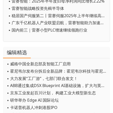
▪ 雷赛智能：2025年半年度归母净利润同比增长2.22%
▪ 雷赛智能战略投资先楫半导体
▪ 稳居国产伺服第二丨雷赛伺服2025年上半年继续高速增长
▪ 广东千亿机器人产业联盟启航，雷赛智能助力加速国产化生态布局
▪ 国内前三｜雷赛小型PLC增速继续领跑行业
编辑精选
▪ 威格中国全新总部及智能工厂启用
▪ 霍尼韦尔发布分拆后全新品牌：霍尼韦尔科技与霍尼韦尔航空航天
▪ 大力发展“工厂游”，七部门联合发文！
▪ ABB通过集成DSX Blueprint AI基础设施，扩大与英伟达的合作
▪ 京东工业发起百川计划， 构建工业大模型新生态
▪ 研华举办 Edge AI 国际论坛
▪ 卡诺普机器人冲刺港股IPO