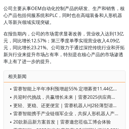
公司主要从事OEM自动化控制产品的研发、生产和销售，核
心产品包括伺服系统和PLC，同时也在高端装备和人形机器
人等新兴领域实现突破。
在报告期内，公司的市场需求显著改善，营业收入达到13亿
元，同比增长12.57%；第三季度单季实现营业收入4.09亿
元，同比增长23.21%。公司致力于通过深挖传统行业和开拓
新兴行业来提升市场占有率，特别是在核心产品的市场渗透
率上有了进一步的提升。
相关新闻
▪ 雷赛智能上半年净利预增超55% 定增募资11.44亿加码核心部件研发
▪ 共迎时代挑战，共赢增长未来 | 雷赛2025供应商大会圆满落幕
▪ 更轻、更稳、还更便宜 | 雷赛机器人HJ2轻薄型谐波关节解决方案重磅来袭
▪ 雷赛智能携手产业链领军企业，共探人形机器人产业新机遇
▪ 20款新品新方案首发 | 雷赛邀您莅临工博会体验