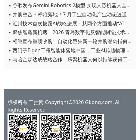
▪ 谷歌发布Gemini Robotics 2模型 实现人形机器人全身智能控制突破
▪ 并购整合 + 标准落地！7 月工业自动化产业动态速递
▪ 汇川技术首次披露AI战略进展：从两个方面推动“AI业务化”落地
▪ 聚焦智造新机遇！2026 青岛数字化及智能制造技术论坛圆满落幕
▪ 相继宣布重磅收购，自动化巨头新一轮并购潮剑指何方？
▪ 西门子Eigen工程智能体落地中国，工业AI跨越物理世界“确定性”拐点
▪ 与哈金森达成战略合作，乐聚机器人何以持续获得工业巨头青睐？
版权所有 工控网 Copyright©2026 Gkong.com, All
Rights Reserved