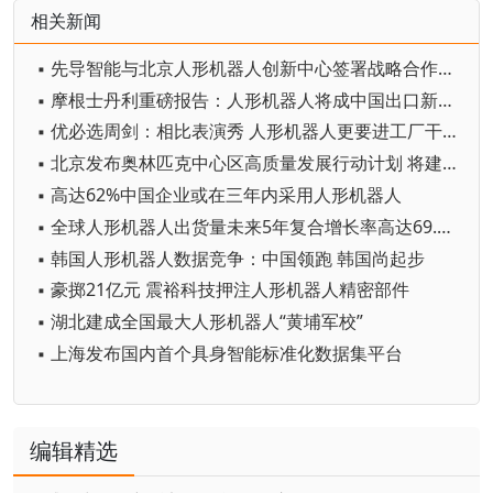
相关新闻
▪ 先导智能与北京人形机器人创新中心签署战略合作协议
▪ 摩根士丹利重磅报告：人形机器人将成中国出口新引擎
▪ 优必选周剑：相比表演秀 人形机器人更要进工厂干实事
▪ 北京发布奥林匹克中心区高质量发展行动计划 将建设全球首个国家人形机器人赛训基地
▪ 高达62%中国企业或在三年内采用人形机器人
▪ 全球人形机器人出货量未来5年复合增长率高达69.7%
▪ 韩国人形机器人数据竞争：中国领跑 韩国尚起步
▪ 豪掷21亿元 震裕科技押注人形机器人精密部件
▪ 湖北建成全国最大人形机器人“黄埔军校”
▪ 上海发布国内首个具身智能标准化数据集平台
编辑精选