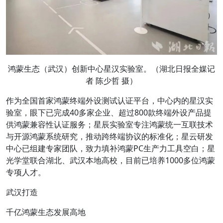
鸿蒙生态（武汉）创新中心星汉实验室。（湖北日报全媒记
者 陈少哲 摄）
作为全国首家鸿蒙终端外设测试认证平台，中心内的星汉实
验室，眼下已完成40多家企业、超过800款终端外设产品提
供鸿蒙兼容性认证服务；星辰实验室专注鸿蒙统一互联技术
与开源鸿蒙系统研究，推动跨终端协议的标准化；星云研发
中心已组建专家团队，致力填补鸿蒙PC生产力工具空白；星
光学堂联合湖北、武汉本地高校，目前已培养1000多位鸿蒙
专项人才。
武汉打造
千亿鸿蒙生态发展高地