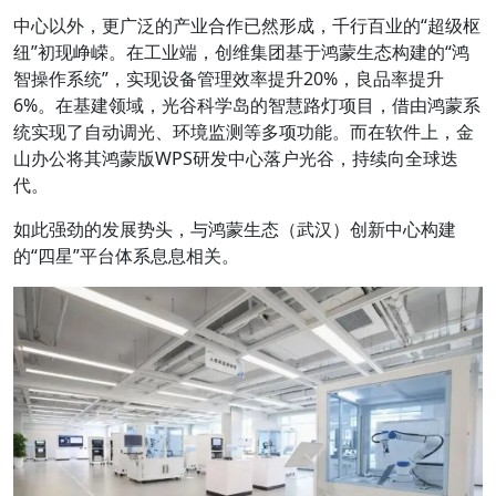
中心以外，更广泛的产业合作已然形成，千行百业的“超级枢
纽”初现峥嵘。在工业端，创维集团基于鸿蒙生态构建的“鸿
智操作系统”，实现设备管理效率提升20%，良品率提升
6%。在基建领域，光谷科学岛的智慧路灯项目，借由鸿蒙系
统实现了自动调光、环境监测等多项功能。而在软件上，金
山办公将其鸿蒙版WPS研发中心落户光谷，持续向全球迭
代。
如此强劲的发展势头，与鸿蒙生态（武汉）创新中心构建
的“四星”平台体系息息相关。