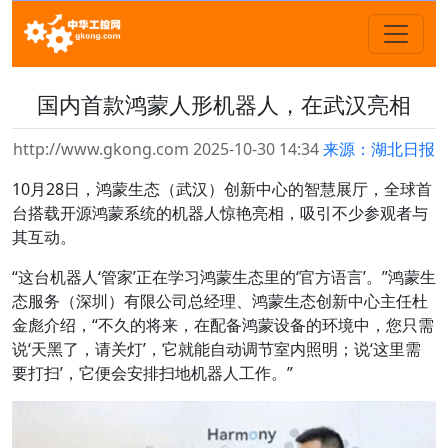
国内首款鸿蒙人形机器人，在武汉亮相
http://www.gkong.com 2025-10-30 14:34
来源：湖北日报
10月28日，鸿蒙生态（武汉）创新中心的智慧展厅，全球首
台搭载开源鸿蒙系统的机器人惊艳亮相，吸引不少参观者与
其互动。
“这台机器人‘管家’正在学习鸿蒙生态里的‘官方语言’。”鸿蒙生
态服务（深圳）有限公司总经理、鸿蒙生态创新中心主任杜
金彪介绍，“不久的将来，在配备鸿蒙设备的环境中，您只需
说‘天黑了，请关灯’，它就能自动调节室内照明；说‘这里需
要打扫’，它便会安排扫地机器人工作。”