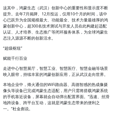
这其中，鸿蒙生态（武汉）创新中心的重要性和显示度不断
提升。去年7月揭牌、12月投运，仅用10个月的时间，该中
心已跃升为全国规模最大、功能最全、技术力量最雄厚的鸿
蒙创新中心，超300名技术测试与开发人员在此构建起适配
认证、人才培养、生态推广等闭环服务体系，为全球鸿蒙生
态注入源源不断的创新活水。
“超级枢纽”
赋能千行百业
走进中心智慧展厅，智慧工业、智慧医疗、智慧金融等场景
映入眼帘，持续丰富的鸿蒙创新应用，正从武汉走向世界。
本地企业中，烽火通信的WiFi路由器、高德智感的热成像摄
像头等设备已完成鸿蒙生态适配，用户只需将搭载鸿蒙系统
的手机靠近设备，屏幕就会自动弹出配置界面。“迅速、丝滑
地跨设备、跨平台互动，这就是鸿蒙生态带来的便利之
一。”杜金彪说。