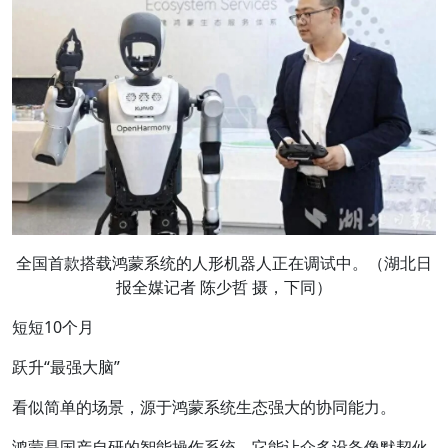
全国首款搭载鸿蒙系统的人形机器人正在调试中。（湖北日
报全媒记者 陈少哲 摄，下同）
短短10个月
跃升“最强大脑
”
看似简单的场景，源于鸿蒙系统生态强大的协同能力。
鸿蒙是国产自研的智能操作系统，它能让众多设备像默契伙