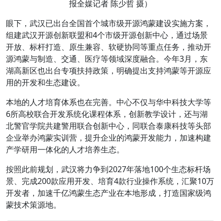
报全媒记者 陈少哲 摄）
眼下，武汉已出台全国首个城市级开源鸿蒙建设实施方案，
组建武汉开源创新联盟和4个市级开源创新中心，通过场景
开放、标杆打造、原生兼容、软硬协同等重点任务，推动开
源鸿蒙与制造、交通、医疗等领域深度融合。今年3月，东
湖高新区也出台专项扶持政策，明确提出支持鸿蒙等开源应
用的开发和生态建设。
本地的人才培育体系也在完善。中心不仅与华中科技大学等
6所高校联合开发系统化课程体系，创新教学设计，还与湖
北警官学院共建警用联合创新中心，同联合泰康科技等头部
企业举办鸿蒙实训营，提升企业的鸿蒙开发能力，加速构建
产学研用一体化的人才培养生态。
按照此前规划，武汉将力争到2027年落地100个生态标杆场
景、完成200款应用开发、培育4款行业操作系统，汇聚10万
开发者，加速千亿鸿蒙生态产业在本地形成，打造国家级鸿
蒙技术策源地。