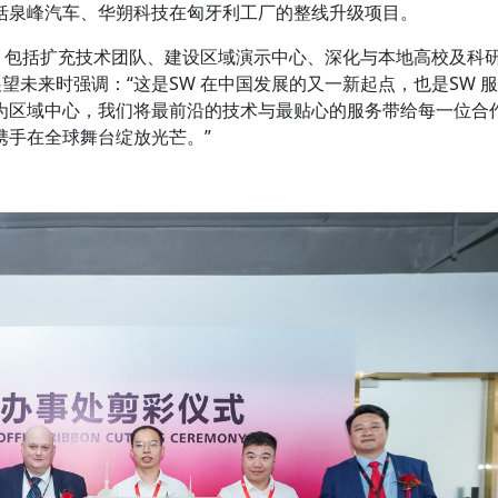
括泉峰汽车、华朔科技在匈牙利工厂的整线升级项目。
入，包括扩充技术团队、建设区域演示中心、深化与本地高校及科
生在展望未来时强调：“这是SW 在中国发展的又一新起点，也是SW 服
为区域中心，我们将最前沿的技术与最贴心的服务带给每一位合
携手在全球舞台绽放光芒。”