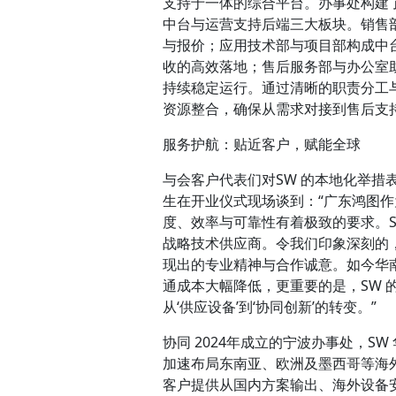
支持于一体的综合平台。办事处构建
中台与运营支持后端三大板块。销售
与报价；应用技术部与项目部构成中
收的高效落地；售后服务部与办公室
持续稳定运行。通过清晰的职责分工
资源整合，确保从需求对接到售后支
服务护航：贴近客户，赋能全球
与会客户代表们对SW 的本地化举
生在开业仪式现场谈到：“广东鸿图
度、效率与可靠性有着极致的要求。
战略技术供应商。令我们印象深刻的
现出的专业精神与合作诚意。如今华
通成本大幅降低，更重要的是，SW
从‘供应设备’到‘协同创新’的转变。”
协同 2024年成立的宁波办事处，S
加速布局东南亚、欧洲及墨西哥等海
客户提供从国内方案输出、海外设备