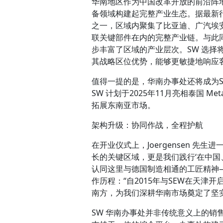
华南地区作为中国改革开放的前沿阵
备领域构建起完整产业生态。据最新
之一，区域内聚集了比亚迪、广汽埃
联关键部件在内的完整产业链。与此同
步丰富了区域的产业层次。SW 选择
其战略区位优势，能够更敏捷地响应
值得一提的是，华南办事处还将成为
SW 计划于2025年11月亮相泰国 
拓展东南亚市场。
架构升级：协同作战，全程护航
在开业仪式上，Joergensen 先
长的关键区域，更是我们践行‘在中国
认同这里与德国制造相通的工匠精神—
作历程：“自2015年与SEW在天津
南方，为我们深耕华南市场奠定了坚实
SW 华南办事处并非传统意义上的