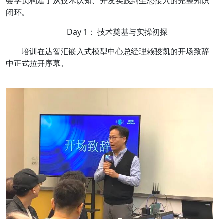
会学员构建了从技术认知、开发实践到生态接入的完整知识
闭环。
Day 1： 技术奠基与实操初探
培训在达智汇嵌入式模型中心总经理赖骏凯的开场致辞
中正式拉开序幕。