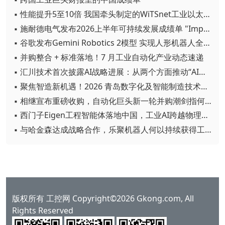
▪ 性能提升5至10倍 我国牵头制定的WiTSnet工业以太网国际标准正式发布
▪ 施耐德电气发布2026上半年可持续发展成绩单 "Impact 2030"路线图开局稳健
▪ 谷歌发布Gemini Robotics 2模型 实现人形机器人全身智能控制突破
▪ 并购整合 + 标准落地！7 月工业自动化产业动态速递
▪ 汇川技术首次披露AI战略进展：从两个方面推动“AI业务化”落地
▪ 聚焦智造新机遇！2026 青岛数字化及智能制造技术论坛圆满落幕
▪ 相继宣布重磅收购，自动化巨头新一轮并购潮剑指何方？
▪ 西门子Eigen工程智能体落地中国，工业AI跨越物理世界“确定性”拐点
▪ 与哈金森达成战略合作，乐聚机器人何以持续获得工业巨头青睐？
版权所有 工控网 Copyright©2026 Gkong.com, All
Rights Reserved