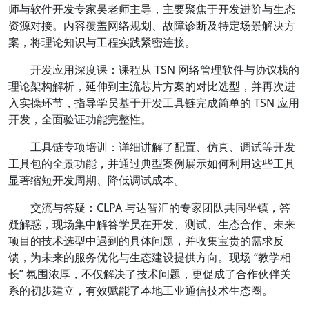
师与软件开发专家吴老师主导，主要聚焦于开发进阶与生态
资源对接。内容覆盖网络规划、故障诊断及特定场景解决方
案，将理论知识与工程实践紧密连接。
开发应用深度课：课程从 TSN 网络管理软件与协议栈的
理论架构解析，延伸到主流芯片方案的对比选型，并再次进
入实操环节，指导学员基于开发工具链完成简单的 TSN 应用
开发，全面验证功能完整性。
工具链专项培训：详细讲解了配置、仿真、调试等开发
工具包的全景功能，并通过典型案例展示如何利用这些工具
显著缩短开发周期、降低调试成本。
交流与答疑：CLPA 与达智汇的专家团队共同坐镇，答
疑解惑，现场集中解答学员在开发、测试、生态合作、未来
项目的技术选型中遇到的具体问题，并收集宝贵的需求反
馈，为未来的服务优化与生态建设提供方向。现场 “教学相
长” 氛围浓厚，不仅解决了技术问题，更促成了合作伙伴关
系的初步建立，有效赋能了本地工业通信技术生态圈。