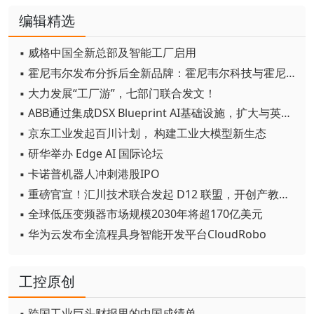
编辑精选
▪ 威格中国全新总部及智能工厂启用
▪ 霍尼韦尔发布分拆后全新品牌：霍尼韦尔科技与霍尼韦尔航空航天
▪ 大力发展“工厂游”，七部门联合发文！
▪ ABB通过集成DSX Blueprint AI基础设施，扩大与英伟达的合作
▪ 京东工业发起百川计划， 构建工业大模型新生态
▪ 研华举办 Edge AI 国际论坛
▪ 卡诺普机器人冲刺港股IPO
▪ 重磅官宣！汇川技术联合发起 D12 联盟，开创产教融合新范式
▪ 全球低压变频器市场规模2030年将超170亿美元
▪ 华为云发布全流程具身智能开发平台CloudRobo
工控原创
▪ 跨国工业巨头财报里的中国成绩单