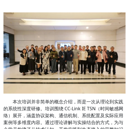
本次培训并非简单的概念介绍，而是一次从理论到实践
的系统性深度研修。培训围绕 CC-Link IE TSN（时间敏感网
络）展开，涵盖协议架构、通信机制、系统配置及实际应用
案例等多维度内容。通过理论讲解与实操结合的方式，为与