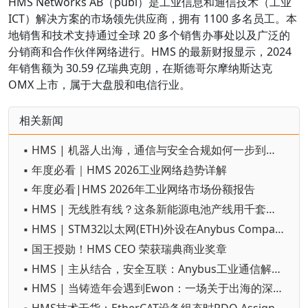
HMS Networks AB（publ）是工业信息和通信技术（工业
ICT）解决方案的市场领先供应商，拥有 1100 多名员工。本
地销售和技术支持通过全球 20 多个销售办事处以及广泛的
分销商和合作伙伴网络进行。HMS 的最新财报显示，2024
年销售额为 30.59 亿瑞典克朗，在斯德哥尔摩纳斯达克
OMX 上市，属于大盘股和电信行业。
相关新闻
▪ HMS | 机器人出海，通信与安全合规如何一步到位？
▪ 年度必看｜HMS 2026工业网络趋势详解
▪ 年度必看|HMS 2026年工业网络市场份额报告
▪ HMS | 无线胜有线？这条新能源电池产线用千套部署投票
▪ HMS | STM32以太网(ETH)外设在Anybus CompactCom40 Ethernet平台上的快速验证
▪ 国王授勋！HMS CEO 荣获瑞典商业奖章
▪ HMS | 主从结合，安全互联：Anybus工业通信解决方案全栈升级
▪ HMS | 当铸造年会遇到Ewon：一场关于出海的深度对话