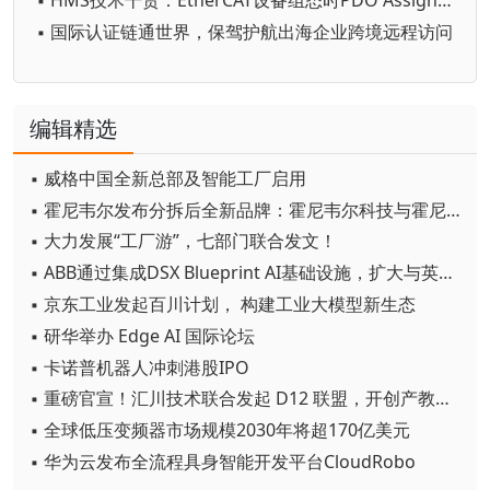
▪ HMS技术干货：EtherCAT设备组态时PDO Assign与config关键字的作用
▪ 国际认证链通世界，保驾护航出海企业跨境远程访问
编辑精选
▪ 威格中国全新总部及智能工厂启用
▪ 霍尼韦尔发布分拆后全新品牌：霍尼韦尔科技与霍尼韦尔航空航天
▪ 大力发展“工厂游”，七部门联合发文！
▪ ABB通过集成DSX Blueprint AI基础设施，扩大与英伟达的合作
▪ 京东工业发起百川计划， 构建工业大模型新生态
▪ 研华举办 Edge AI 国际论坛
▪ 卡诺普机器人冲刺港股IPO
▪ 重磅官宣！汇川技术联合发起 D12 联盟，开创产教融合新范式
▪ 全球低压变频器市场规模2030年将超170亿美元
▪ 华为云发布全流程具身智能开发平台CloudRobo