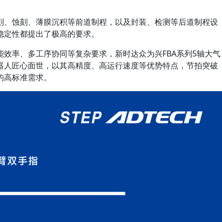
刻、蚀刻、薄膜沉积等前道制程，以及封装、检测等后道制程设
稳定性都提出了极高的要求。
效率、多工序协同等复杂要求，新时达众为兴FBA系列5轴大气
器人匠心面世，以其高精度、高运行速度等优势特点，节拍突破
中的高标准需求。