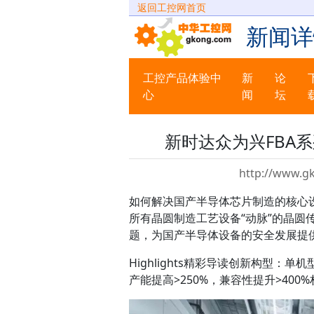
返回工控网首页
新闻详
工控产品体验中
新
论
心
闻
坛
新时达众为兴FBA
http://www.g
如何解决国产半导体芯片制造的核心
所有晶圆制造工艺设备“动脉”的晶
题，为国产半导体设备的安全发展提
Highlights精彩导读创新构型：
产能提高>250%，兼容性提升>40