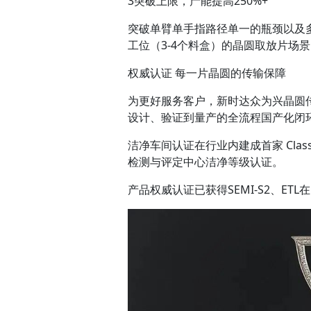
3突破上限，产能提高250%+
突破单臂单手指路径单一的瓶颈以及多
工位（3-4个料盒）的晶圆取放片场
权威认证 每一片晶圆的传输保障
为更好服务客户，新时达众为兴晶圆
设计、验证到量产的全流程国产化闭
洁净车间认证在行业内建成首家 Clas
检测与评定中心洁净等级认证。
产品权威认证已获得SEMI-S2、E