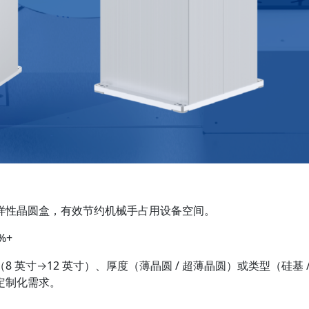
样性晶圆盒，有效节约机械手占用设备空间。
%+
 英寸→12 英寸）、厚度（薄晶圆 / 超薄晶圆）或类型（硅基 
定制化需求。