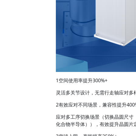
1空间使用率提升300%+
灵活多关节设计，无需行走轴应对多
2有效应对不同场景，兼容性提升400
应对多工序切换场景（切换晶圆尺寸（8
化合物半导体）），有效提升晶圆片