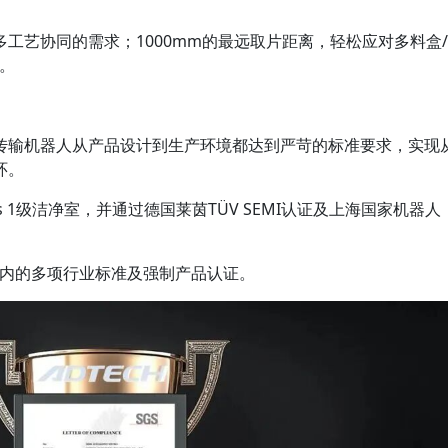
工艺协同的需求；1000mm的最远取片距离，轻松应对多料盒/
景。
传输机器人从产品设计到生产环境都达到严苛的标准要求，实现
环。
s 1级洁净室，并通过德国莱茵TÜV SEMI认证及上海国家机器人
TL在内的多项行业标准及强制产品认证。