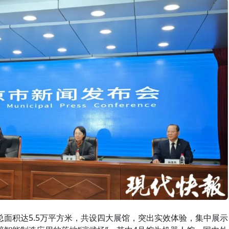
面积达5.5万平方米，共设四大展馆，突出实效体验，集中展示