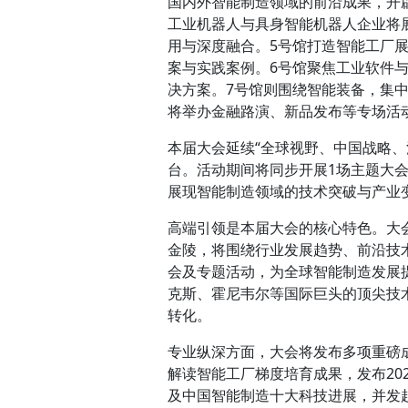
国内外智能制造领域的前沿成果，开辟
工业机器人与具身智能机器人企业将
用与深度融合。5号馆打造智能工厂
案与实践案例。6号馆聚焦工业软件
决方案。7号馆则围绕智能装备，集
将举办金融路演、新品发布等专场活
本届大会延续“全球视野、中国战略
台。活动期间将同步开展1场主题大会
展现智能制造领域的技术突破与产业
高端引领是本届大会的核心特色。大
金陵，将围绕行业发展趋势、前沿技
会及专题活动，为全球智能制造发展
克斯、霍尼韦尔等国际巨头的顶尖技
转化。
专业纵深方面，大会将发布多项重磅
解读智能工厂梯度培育成果，发布20
及中国智能制造十大科技进展，并发