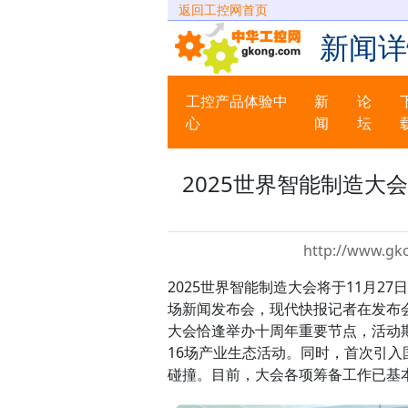
返回工控网首页
新闻详
工控产品体验中
新
论
心
闻
坛
2025世界智能制造大
http://www.gk
2025世界智能制造大会将于11月2
场新闻发布会，现代快报记者在发布
大会恰逢举办十周年重要节点，活动期
16场产业生态活动。同时，首次引
碰撞。目前，大会各项筹备工作已基