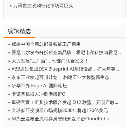
▪ 万讯自控收购细化市场两巨头
编辑精选
▪ 威格中国全新总部及智能工厂启用
▪ 霍尼韦尔发布分拆后全新品牌：霍尼韦尔科技与霍尼韦尔航空航天
▪ 大力发展“工厂游”，七部门联合发文！
▪ ABB通过集成DSX Blueprint AI基础设施，扩大与英伟达的合作
▪ 京东工业发起百川计划， 构建工业大模型新生态
▪ 研华举办 Edge AI 国际论坛
▪ 卡诺普机器人冲刺港股IPO
▪ 重磅官宣！汇川技术联合发起 D12 联盟，开创产教融合新范式
▪ 全球低压变频器市场规模2030年将超170亿美元
▪ 华为云发布全流程具身智能开发平台CloudRobo