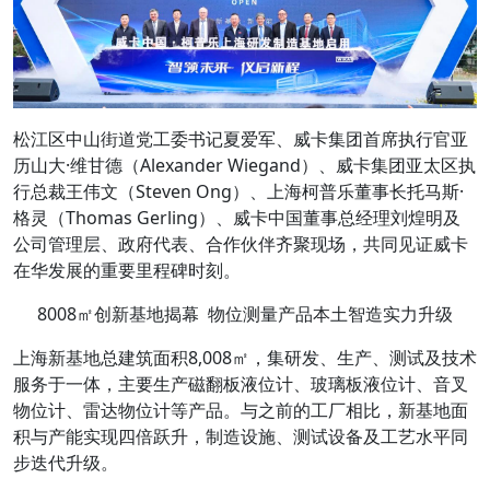
松江区中山街道党工委书记夏爱军、威卡集团首席执行官亚
历山大·维甘德（Alexander Wiegand）、威卡集团亚太区执
行总裁王伟文（Steven Ong）、上海柯普乐董事长托马斯·
格灵（Thomas Gerling）、威卡中国董事总经理刘煌明及
公司管理层、政府代表、合作伙伴齐聚现场，共同见证威卡
在华发展的重要里程碑时刻。
8008㎡创新基地揭幕 物位测量产品本土智造实力升级
上海新基地总建筑面积8,008㎡，集研发、生产、测试及技术
服务于一体，主要生产磁翻板液位计、玻璃板液位计、音叉
物位计、雷达物位计等产品。与之前的工厂相比，新基地面
积与产能实现四倍跃升，制造设施、测试设备及工艺水平同
步迭代升级。