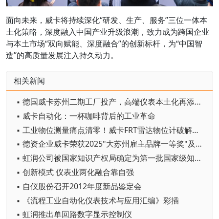
面向未来，威卡将持续深化“研发、生产、服务”三位一体本
土化策略，深度融入中国产业升级浪潮，致力成为跨国企业
与本土市场“双向赋能、深度融合”的创新标杆，为“中国智
造”的高质量发展注入持久动力。
相关新闻
▪ 德国威卡苏州二期工厂投产，高端仪表本土化再添里程碑
▪ 威卡自动化：一杯咖啡背后的工业革命
▪ 工业物位测量痛点清零！威卡FRT雷达物位计破解行业四大“顽疾”
▪ 德资企业威卡荣获2025"大苏州雇主品牌一等奖"及"最具发展潜力奖"
▪ 虹润公司被国家知识产权局确定为第一批国家级知识产权优势企业
▪ 创新模式 仪表业两化融合靠自强
▪ 自仪股份召开2012年度新品鉴定会
▪ 《流程工业自动化仪表技术与应用汇编》彩插
▪ 虹润推出单回路数字显示控制仪