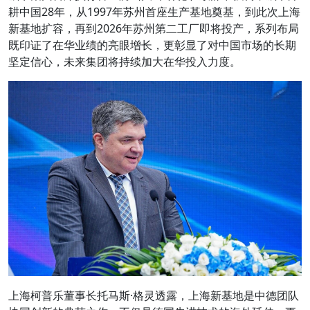
耕中国28年，从1997年苏州首座生产基地奠基，到此次上海
新基地扩容，再到2026年苏州第二工厂即将投产，系列布局
既印证了在华业绩的亮眼增长，更彰显了对中国市场的长期
坚定信心，未来集团将持续加大在华投入力度。
上海柯普乐董事长托马斯·格灵透露，上海新基地是中德团队