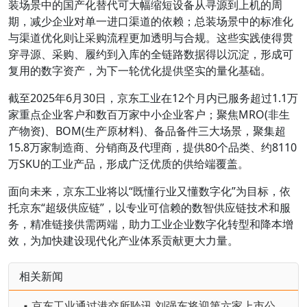
装场景中的国产化替代可大幅缩短设备从寻源到上机的周
期，减少企业对单一进口渠道的依赖；总装场景中的标准化
与渠道优化则让采购流程更加透明与合规。这些实践使得贯
穿寻源、采购、履约到入库的全链路数据得以沉淀，形成可
复用的数字资产，为下一轮优化提供坚实的量化基础。
截至2025年6月30日，京东工业在12个月内已服务超过1.1万
家重点企业客户和数百万家中小企业客户；聚焦MRO(非生
产物资)、BOM(生产原材料)、备品备件三大场景，聚集超
15.8万家制造商、分销商及代理商，提供80个品类、约8110
万SKU的工业产品，形成广泛优质的供给端覆盖。
面向未来，京东工业将以“既懂行业又懂数字化”为目标，依
托京东“超级供应链”，以专业可信赖的数智供应链技术和服
务，精准链接供需两端，助力工业企业数字化转型和降本增
效，为加快建设现代化产业体系贡献更大力量。
相关新闻
▪ 京东工业通过港交所聆讯 刘强东将迎第六家上市公司