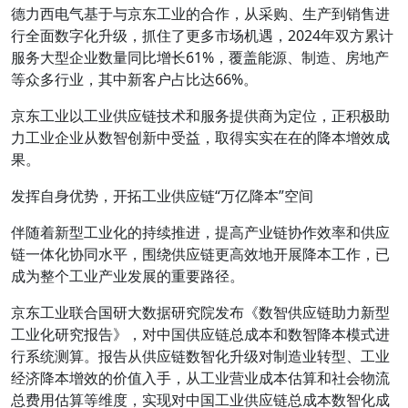
德力西电气基于与京东工业的合作，从采购、生产到销售进
行全面数字化升级，抓住了更多市场机遇，2024年双方累计
服务大型企业数量同比增长61%，覆盖能源、制造、房地产
等众多行业，其中新客户占比达66%。
京东工业以工业供应链技术和服务提供商为定位，正积极助
力工业企业从数智创新中受益，取得实实在在的降本增效成
果。
发挥自身优势，开拓工业供应链“万亿降本”空间
伴随着新型工业化的持续推进，提高产业链协作效率和供应
链一体化协同水平，围绕供应链更高效地开展降本工作，已
成为整个工业产业发展的重要路径。
京东工业联合国研大数据研究院发布《数智供应链助力新型
工业化研究报告》，对中国供应链总成本和数智降本模式进
行系统测算。报告从供应链数智化升级对制造业转型、工业
经济降本增效的价值入手，从工业营业成本估算和社会物流
总费用估算等维度，实现对中国工业供应链总成本数智化成