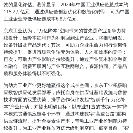
效的量化评估。测算显示，2024年中国工业供应链总成本约
115.2万亿元，通过供应链创新优化和数智化转型，可为中国
工业企业降低供应链成本6.8万亿元。
京东工业认为，“万亿降本”空间带来的首先是产业竞争力持
续提升，当降本红利作为利润回到生产企业，将推动研发、
设备升级及产品迭代；其次，可助力企业生命力和行业韧性
持续提升，促进市场竞争转变为体验、人才和效率的竞争；
再次，可助力产业影响力持续提升，通过产业资本和金融资
本融合、消费互联网与产业互联网融合，资源协同、产品品
质和服务体验得以不断强化。
为助力工业产业更好地赢得这个成长空间，京东工业积极响
应数智供应链发展部署，依托自身在供应链基础设施与数智
技术方面的双重优势，携手合作伙伴发起“智赋千行 万亿降
本”产业行动，并提出明确目标：以专业打造的“数实一体”降
本模式贯通供应链各个环节，通过构建数字“高速公路”重构
供应链流程、提升全要素生产率，带动工业产业盈利能力持
续提升，为工业产业释放万亿元级利润空间。截至目前，“智