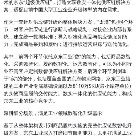
术的京东“超级供应链”，打造太璞数实一体化供应链解决方
案，适配目前中国大型工业企业升级转型的内在需求。
作为一套针对供应链升级的整体解决方案，“太璞”包括4个环
节：对客户供应链进行诊断与战略规划；对接企业内部各系
统，建立统一数据标准；导入标准化商品与供应链服务能
力，完成商品采购和履约；进行持续运营跟踪与迭代优化。
其中，前两个环节依托京东工业“数”的能力，包括商品数智
化、采购数智化、履约数智化、运营数智化，可以为不同行
业不同客户定制数智供应链解决方案；后两个环节则侧重
于“实”的部分，包括覆盖全国的京东物流网络、京东工业搭
建的工业产业专属基础设施以及8110万SKU(最小库存单位)
的实物商品履约交付能力。数实一体化的供应链能力，构成
京东工业的核心竞争力。
深耕细分场景，满足工业领域数智化升级需求
基于从整体架构设计到商品履约实施的完整供应链数智化升
级方案，京东工业深入打磨细节服务能力，以更好满足工业