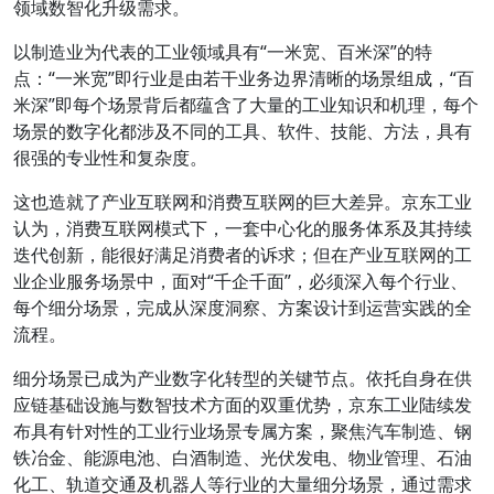
领域数智化升级需求。
以制造业为代表的工业领域具有“一米宽、百米深”的特
点：“一米宽”即行业是由若干业务边界清晰的场景组成，“百
米深”即每个场景背后都蕴含了大量的工业知识和机理，每个
场景的数字化都涉及不同的工具、软件、技能、方法，具有
很强的专业性和复杂度。
这也造就了产业互联网和消费互联网的巨大差异。京东工业
认为，消费互联网模式下，一套中心化的服务体系及其持续
迭代创新，能很好满足消费者的诉求；但在产业互联网的工
业企业服务场景中，面对“千企千面”，必须深入每个行业、
每个细分场景，完成从深度洞察、方案设计到运营实践的全
流程。
细分场景已成为产业数字化转型的关键节点。依托自身在供
应链基础设施与数智技术方面的双重优势，京东工业陆续发
布具有针对性的工业行业场景专属方案，聚焦汽车制造、钢
铁冶金、能源电池、白酒制造、光伏发电、物业管理、石油
化工、轨道交通及机器人等行业的大量细分场景，通过需求