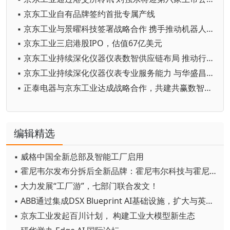
▪ 京东工业自有品牌签约首批专属产线
▪ 京东工业与景曜科技签署战略合作 携手推动机器人和智能制造供应链数智化升级
▪ 京东工业三启港股IPO，估值67亿美元
▪ 京东工业持续深化仪器仪表数智供应链布局 推动行业降本增效转型升级
▪ 京东工业持续深化仪器仪表专业服务能力 与华盛昌达成战略合作
▪ 正泰电器与京东工业达成战略合作，共建共赢数智化营销新生态
编辑精选
▪ 威格中国全新总部及智能工厂启用
▪ 霍尼韦尔发布分拆后全新品牌：霍尼韦尔科技与霍尼韦尔航空航天
▪ 大力发展“工厂游”，七部门联合发文！
▪ ABB通过集成DSX Blueprint AI基础设施，扩大与英伟达的合作
▪ 京东工业发起百川计划， 构建工业大模型新生态