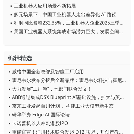
▪ 工业机器人应用场景不断拓展
▪ 多元场景下，中国工业机器人走出差异化 AI 路径
▪ 利润同比暴增232.35%，工业机器人企业2025三季度业绩出炉！
▪ 我国工业机器人系统集成市场潜力巨大，发展空间广阔
编辑精选
▪ 威格中国全新总部及智能工厂启用
▪ 霍尼韦尔发布分拆后全新品牌：霍尼韦尔科技与霍尼韦尔航空航天
▪ 大力发展“工厂游”，七部门联合发文！
▪ ABB通过集成DSX Blueprint AI基础设施，扩大与英伟达的合作
▪ 京东工业发起百川计划， 构建工业大模型新生态
▪ 研华举办 Edge AI 国际论坛
▪ 卡诺普机器人冲刺港股IPO
▪ 重磅官宣！汇川技术联合发起 D12 联盟，开创产教融合新范式