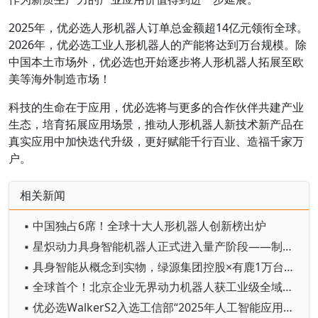
2025年，优必选人形机器人订单总金额超14亿元领衔全球。
2026年，优必选工业人形机器人的产能将达到万台规模。除
中国本土市场外，优必选也开始逐步将人形机器人拓展至欧
美等海外制造市场！
科技的生命在于应用，优必选将与更多的合作伙伴共建产业
生态，培育拓展应用场景，推动人形机器人新技术新产品在
真实应用中加快迭代升级，更好赋能千行百业、造福千家万
户。
相关新闻
▪ 中国独占6席！全球十大人形机器人创新榜出炉
▪ 星炽动力具身智能机器人正式进入量产阶段——制造体系完成从验证到交付的关键跨越
▪ 具身智能从概念到实物，绿源集团控股×有鹿1万台首批量产交付落地
▪ 全球首个！北京企业无界动力机器人获工业级全域CE认证
▪ 优必选WalkerS2入选工信部“2025年人工智能应用典型案例”