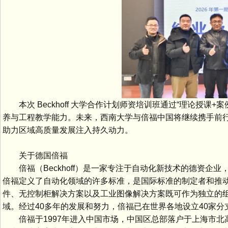
本次 Beckhoff 大学合作计划师资培训班通过“理论授课
养与工程教学能力。未来，西南大学与倍福中国将继续携手前
助力区域高质量发展注入持久动力。
关于德国倍福
倍福（Beckhoff）是一家专注于自动化新技术的德资企业
倍福定义了自动化领域的许多标准，是国际标准的制定者和推动者
件、无控制柜解决方案以及工业图像解决方案既可作为独立的
域。经过40多年的发展和努力，倍福已在世界各地设立40家分
倍福于1997年进入中国市场，中国区总部落户于上海市北高