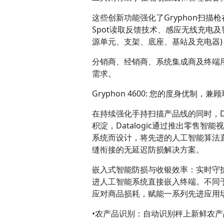
这些创新功能强化了Gryphon扫描
Spot读取反馈技术、感应无线充电
源单元、支架、底座、基站及充电器)，
分销商、经销商、系统集成商及终端
需求。
Gryphon 4600:
您的度身优制，兼顾
在持续强化手持扫描产品线的同时，Da
积淀，Datalogic通过推出
零售智能视
系统而设计，将先进的人工智能算法直接集成
缝衔接的无延迟防损解决方案。
嵌入式智能防损与收银效率：实时守
进人工智能系统直接嵌入终端。不同于依
应对商品损耗，赋能一系列先进应用
•农产品识别：自动识别秤上新鲜农