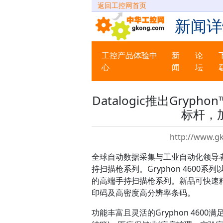
返回工控网首页
新闻详
工控产品体验中
新
论
心
闻
坛
Datalogic推出Gry
标杆，
http://www.g
全球自动数据采集与工业自动化领导者Dat
持扫描枪系列。Gryphon 460
的高端手持扫描枪系列。新品可快速
印码及高密度高分辨率条码。
功能丰富且灵活的Gryphon 46