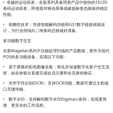
•
卓越的运动容差
：全新系列具备同类产品中
较快的
1D/2D
条码
运动容差，即使面对移动屏幕或破损标签也能保持稳定
性能。
•
前瞻性技术
：凭借智能解码功能和GS1数字链接就绪设
计，为行业持续向二维条码迁移做好准备。
多功能数字交互
全新Magellan系列不仅能处理扫描的产品数据，更作为现代
POS的多功能设备，实现以下功能：
•
基于屏幕的彩色图像采集
：简化并加速数字化客户交互流
程，如在收银台直接完成会员注册和会员
身份验证
。
•
光学字符识别(
OCR
)
：支持OCR功能，数据可通过主机端
口无缝传输。
•
数字水印
：支持解码数字水印Digimarc条码，实现更简
便、更安全的工作流程。