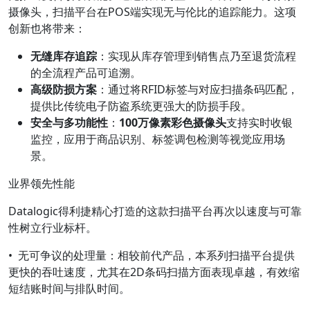
摄像头，扫描平台在POS端实现无与伦比的追踪能力。这项
创新也将带来：
无缝库存追踪
：实现从库存管理到销售点乃至退货流程
的全流程产品可追溯。
高级防损方案
：通过将RFID标签与对应扫描条码匹配，
提供比传统电子防盗系统更强大的防损手段。
安全与多功能性
：
100
万像素彩色摄像头
支持实时收银
监控，应用于商品识别、标签调包检测等视觉应用场
景。
业界领先性能
Datalogic得利捷精心打造的这款扫描平台再次以速度与可靠
性树立行业标杆。
•
无可争议的处理量
：相较前代产品，本系列扫描平台提供
更快的吞吐速度，尤其在2D条码扫描方面表现卓越，有效缩
短结账时间与排队时间。