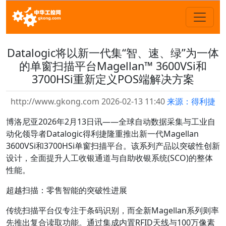
Datalogic将以新一代集“智、速、绿”为一体
的单窗扫描平台Magellan™ 3600VSi和
3700HSi重新定义POS端解决方案
http://www.gkong.com 2026-02-13 11:40
来源：得利捷
博洛尼亚2026年2月13日讯——全球自动数据采集与工业自
动化领导者Datalogic得利捷隆重推出新一代
Magellan
3600VSi
和
3700HSi
单窗扫描平台
。该系列产品以突破性创新
设计，全面提升人工收银通道与自助收银系统(SCO)的整体
性能。
超越扫描：零售智能的突破性进展
传统扫描平台仅专注于条码识别，而全新Magellan系列则率
先推出
复合读取功能
。通过集成
内置
RFID
天线
与100万像素