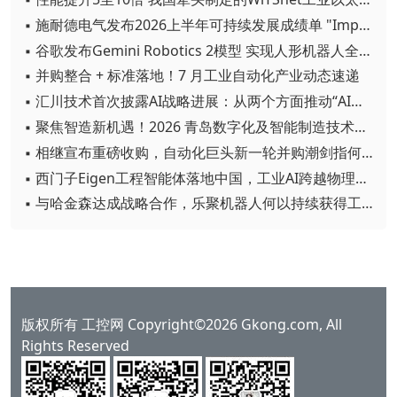
▪ 施耐德电气发布2026上半年可持续发展成绩单 "Impact 2030"路线图开局稳健
▪ 谷歌发布Gemini Robotics 2模型 实现人形机器人全身智能控制突破
▪ 并购整合 + 标准落地！7 月工业自动化产业动态速递
▪ 汇川技术首次披露AI战略进展：从两个方面推动“AI业务化”落地
▪ 聚焦智造新机遇！2026 青岛数字化及智能制造技术论坛圆满落幕
▪ 相继宣布重磅收购，自动化巨头新一轮并购潮剑指何方？
▪ 西门子Eigen工程智能体落地中国，工业AI跨越物理世界“确定性”拐点
▪ 与哈金森达成战略合作，乐聚机器人何以持续获得工业巨头青睐？
版权所有 工控网 Copyright©2026 Gkong.com, All
Rights Reserved