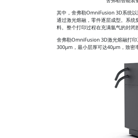
舍弗勒智能装备
其中，舍弗勒OmniFusion 3D
通过激光熔融，零件逐层成型。系统
料。整个打印过程在充满氩气的封闭
舍弗勒OmniFusion 3D激光熔
300μm，最小层厚可达40μm，致密率