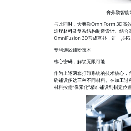
舍弗勒智能装
与此同时，舍弗勒OmniForm 3
难焊材料及复杂结构制造设计。结合
OmniFusion 3D形成互补，进
专利选区铺粉技术
核心密码，解锁无限可能
作为上述两套打印系统的技术核心，舍
确铺设多达三种不同材料。在加工过
材料按需“像素化”精准铺设到指定位