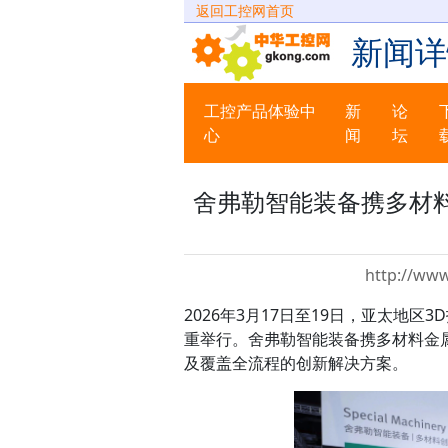
返回工控网首页
新闻详
工控产品体验中
新
论
心
闻
坛
舍弗勒智能装备携多材料
http://ww
2026年3月17日至19日，亚太地区
重举行。舍弗勒智能装备携多材料金
及覆盖全流程的创新解决方案。