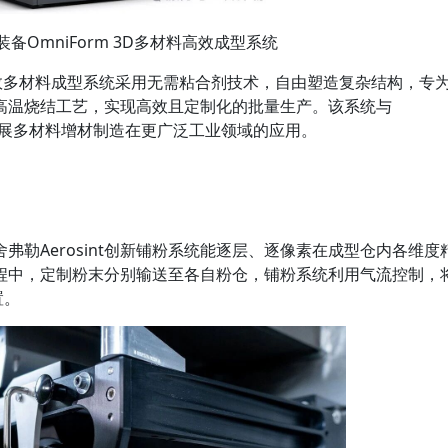
备OmniForm 3D多材料高效成型系统
D高效多材料成型系统采用无需粘合剂技术，自由塑造复杂结构，专
高温烧结工艺，实现高效且定制化的批量生产。该系统与
一步拓展多材料增材制造在更广泛工业领域的应用。
弗勒Aerosint创新铺粉系统能逐层、逐像素在成型仓内各维度
程中，定制粉末分别输送至各自粉仓，铺粉系统利用气流控制，
置。