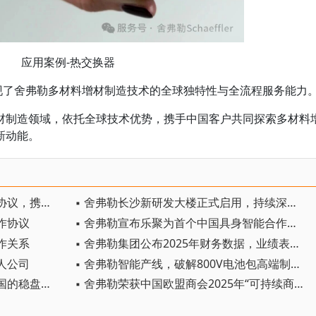
应用案例-热交换器
呈现了舍弗勒多材料增材制造技术的全球独特性与全流程服务能力
材制造领域，依托全球技术优势，携手中国客户共同探索多材料
新动能。
▪ 舍弗勒与千寻智能签订战略合作协议，携手推进具身智能产业发展
▪ 舍弗勒长沙新研发大楼正式启用，持续深耕本土研发
作协议
▪ 舍弗勒宣布乐聚为首个中国具身智能合作伙伴，人形机器人走向全球产业协同
作关系
▪ 舍弗勒集团公布2025年财务数据，业绩表现稳健
人公司
▪ 舍弗勒智能产线，破解800V电池包高端制造难题
▪ 驱动科技的战略重构：舍弗勒中国的稳盘与拓界
▪ 舍弗勒荣获中国欧盟商会2025年“可持续商业奖”三项殊荣