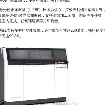
OmniFusion3D多材料激光熔融打印系统
系统以激光粉末床熔融（L-PBF）技术为核心，搭载专利选区铺粉系统
集成多达4组激光器和振镜，支持高效加工金属、陶瓷等多种材
腔室内完成，低氧环境保障打印质量。
融打印系统支持多材料功能集成，最大成型尺寸达250毫米，铺粉精度
高达99.8%。