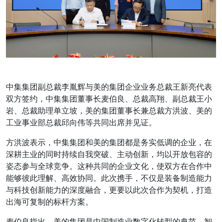
中集集团副总裁李胤辉与美的集团企业业务总裁王新亮代表
双方签约，中集集团董事长麦伯良、总裁高翔、副总裁王小
岩、总裁助理单立坡，美的集团董事长兼总裁方洪波、美的
工业事业部总裁邱向伟等共同出席并见证。
方洪波表示，中集集团和美的集团都是务实低调的企业，在
深耕主业的同时持续自我突破、主动创新，均以开放包容的
姿态参与全球竞争。这种共同的企业文化，使双方在合作中
能够彼此理解、高效协同。此次携手，不仅是装备制造能力
与科技创新能力的深度融合，更要以此次合作为契机，打造
出海可复制的标杆方案。
麦伯良指出，美的集团是中国制造业数字化转型的典范，智