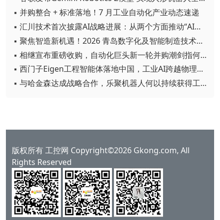
▪ 并购整合 + 标准落地！7 月工业自动化产业动态速递
▪ 汇川技术首次披露AI战略进展：从两个方面推动“AI业务化”落地
▪ 聚焦智造新机遇！2026 青岛数字化及智能制造技术论坛圆满落幕
▪ 相继宣布重磅收购，自动化巨头新一轮并购潮剑指何方？
▪ 西门子Eigen工程智能体落地中国，工业AI跨越物理世界“确定性”拐点
▪ 与哈金森达成战略合作，乐聚机器人何以持续获得工业巨头青睐？
版权所有 工控网 Copyright©2026 Gkong.com, All
Rights Reserved