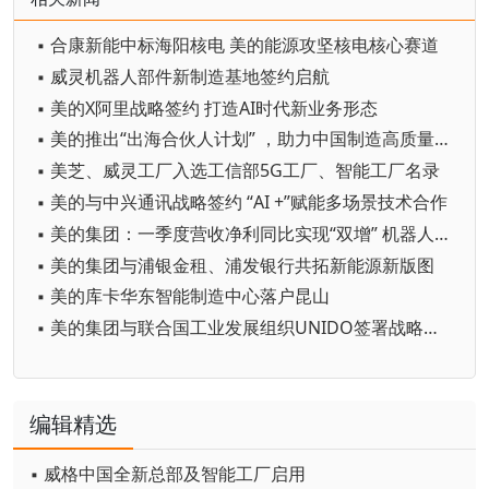
▪ 合康新能中标海阳核电 美的能源攻坚核电核心赛道
▪ 威灵机器人部件新制造基地签约启航
▪ 美的X阿里战略签约 打造AI时代新业务形态
▪ 美的推出“出海合伙人计划” ，助力中国制造高质量出海
▪ 美芝、威灵工厂入选工信部5G工厂、智能工厂名录
▪ 美的与中兴通讯战略签约 “AI +”赋能多场景技术合作
▪ 美的集团：一季度营收净利同比实现“双增” 机器人与自动化营收82亿元
▪ 美的集团与浦银金租、浦发银行共拓新能源新版图
▪ 美的库卡华东智能制造中心落户昆山
▪ 美的集团与联合国工业发展组织UNIDO签署战略合作备忘录
编辑精选
▪ 威格中国全新总部及智能工厂启用