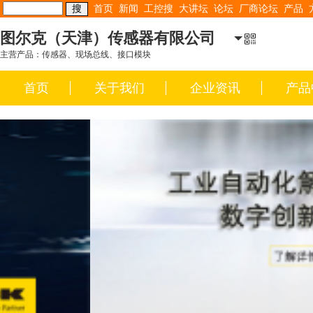
首页
新闻
工控搜
大讲坛
论坛
厂商论坛
产品
图尔克（天津）传感器有限公司
主营产品：传感器、现场总线、接口模块
首页
关于我们
企业资讯
产品