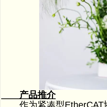
产品推介
作为紧凑型EtherCAT