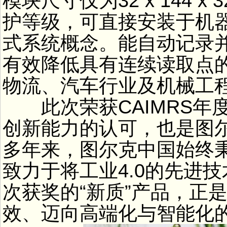
模块尺寸仅为32 x 144 x 3
护等级，可直接安装于机
式系统概念。能自动记录
有效降低具有连续读取点
物流、汽车行业及机械工
此次荣获CAIMRS年
创新能力的认可，也是图
多年来，图尔克中国始终
致力于将工业4.0的先进
次获奖的“新质”产品，正
效、迈向高端化与智能化