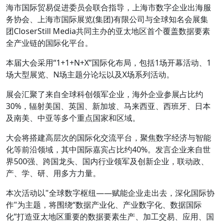
海市国际贸易促进委员会联合指导，上海市数字企业出海服
务协会、上海市国际展览(集团)有限公司与全球知名会展集
团CloserStill Media共同主办的亚太地区首个覆盖数据要素
全产业链的国际化平台。
本届大会采用“1+1+N+X”国际化布局，包括1场开幕活动、1
场大型展览、N场主题分论坛以及X场系列活动。
展会汇聚了来自全球科创领军企业，海外企业参展占比约
30%，辐射美国、英国、新加坡、马来西亚、西班牙、日本
及南美、中亚等多个重点国家和区域。
大会将搭建高层次的国际化交流平台，聚焦数字经济与智能
化等前沿领域，其中国际嘉宾占比约40%。发言企业来自世
界500强、跨国龙头、国内行业领军及创新企业，联动政、
产、学、研、用多方力量。
本次活动以"全球数字枢纽——赋能企业走出去，深化国际协
作"为主题，将围绕“数据产业化、产业数字化、数据国际
化”打造亚太地区重要的数据要素生产、加工交易、应用、国