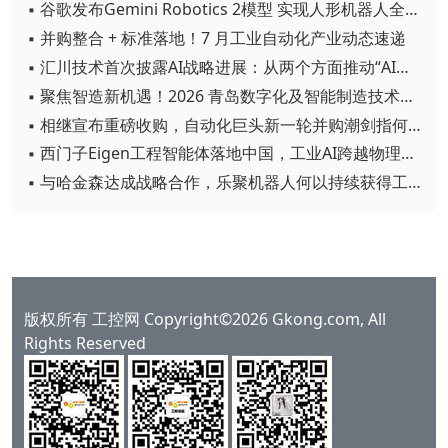
▪ 谷歌发布Gemini Robotics 2模型 实现人形机器人全身智能控制突破
▪ 并购整合 + 标准落地！7 月工业自动化产业动态速递
▪ 汇川技术首次披露AI战略进展：从两个方面推动“AI业务化”落地
▪ 聚焦智造新机遇！2026 青岛数字化及智能制造技术论坛圆满落幕
▪ 相继宣布重磅收购，自动化巨头新一轮并购潮剑指何方？
▪ 西门子Eigen工程智能体落地中国，工业AI跨越物理世界“确定性”拐点
▪ 与哈金森达成战略合作，乐聚机器人何以持续获得工业巨头青睐？
版权所有 工控网 Copyright©2026 Gkong.com, All
Rights Reserved