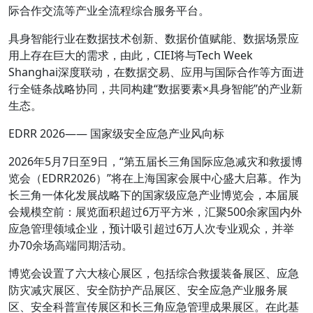
际合作交流等产业全流程综合服务平台。
具身智能行业在数据技术创新、数据价值赋能、数据场景应
用上存在巨大的需求，由此，CIEI将与Tech Week
Shanghai深度联动，在数据交易、应用与国际合作等方面进
行全链条战略协同，共同构建“数据要素×具身智能”的产业新
生态。
EDRR 2026—— 国家级安全应急产业风向标
2026年5月7日至9日，“第五届长三角国际应急减灾和救援博
览会（EDRR2026）”将在上海国家会展中心盛大启幕。作为
长三角一体化发展战略下的国家级应急产业博览会，本届展
会规模空前：展览面积超过6万平方米，汇聚500余家国内外
应急管理领域企业，预计吸引超过6万人次专业观众，并举
办70余场高端同期活动。
博览会设置了六大核心展区，包括综合救援装备展区、应急
防灾减灾展区、安全防护产品展区、安全应急产业服务展
区、安全科普宣传展区和长三角应急管理成果展区。在此基