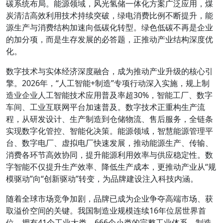
碳系统布局。能源领域，风光氢储一体化方案广泛应用，煤
炭清洁高效利用技术持续突破，绿电消费比例不断提升，能
源生产与消费结构加速向低碳化转型。绿色低碳不再是企业
的加分项，而是生存发展的必答题，正推动产业结构深度优
化。
数字技术与实体经济深度融合，成为推动产业升级的核心引
擎。2026年，“人工智能+制造”专项行动深入实施，规上制
造业企业人工智能技术应用普及率超30%，智能工厂、数字
车间、工业互联网平台加速普及。数字技术正重构生产流
程，从研发设计、生产制造到仓储物流、售后服务，全链条
实现数字化管控、智能化决策。能源领域，智慧能源管理平
台、数字电厂、虚拟电厂快速发展，推动能源生产、传输、
消费各环节高效协同，提升能源利用效率与供应稳定性。数
字智能不仅提升生产效率、降低生产成本，更推动产业从“规
模驱动”向“创新驱动”转变，为品牌建设注入科技内涵。
随着全球市场竞争加剧，品牌已成为企业争夺高端市场、获
取溢价空间的关键。我国制造业规模连续16年位居世界首
位，拥有41个工业大类、666个小类的完整工业体系，制造