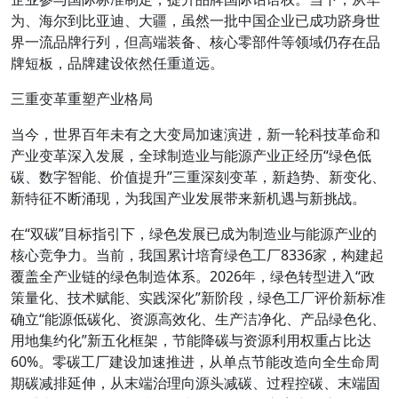
为、海尔到比亚迪、大疆，虽然一批中国企业已成功跻身世
界一流品牌行列，但高端装备、核心零部件等领域仍存在品
牌短板，品牌建设依然任重道远。
三重变革重塑产业格局
当今，世界百年未有之大变局加速演进，新一轮科技革命和
产业变革深入发展，全球制造业与能源产业正经历“绿色低
碳、数字智能、价值提升”三重深刻变革，新趋势、新变化、
新特征不断涌现，为我国产业发展带来新机遇与新挑战。
在“双碳”目标指引下，绿色发展已成为制造业与能源产业的
核心竞争力。当前，我国累计培育绿色工厂8336家，构建起
覆盖全产业链的绿色制造体系。2026年，绿色转型进入“政
策量化、技术赋能、实践深化”新阶段，绿色工厂评价新标准
确立“能源低碳化、资源高效化、生产洁净化、产品绿色化、
用地集约化”新五化框架，节能降碳与资源利用权重占比达
60%。零碳工厂建设加速推进，从单点节能改造向全生命周
期碳减排延伸，从末端治理向源头减碳、过程控碳、末端固