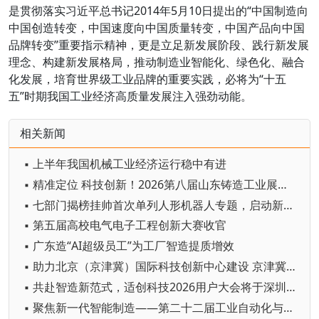
是贯彻落实习近平总书记2014年5月10日提出的“中国制造向
中国创造转变，中国速度向中国质量转变，中国产品向中国
品牌转变”重要指示精神，更是立足新发展阶段、践行新发展
理念、构建新发展格局，推动制造业智能化、绿色化、融合
化发展，培育世界级工业品牌的重要实践，必将为“十五
五”时期我国工业经济高质量发展注入强劲动能。
相关新闻
▪ 上半年我国机械工业经济运行稳中有进
▪ 精准定位 科技创新！2026第八届山东铸造工业展览会在青岛开幕
▪ 七部门揭榜挂帅首次单列人形机器人专题，启动新一轮国家级技术攻坚
▪ 第五届高校电气电子工程创新大赛收官
▪ 广东造“AI超级员工”为工厂智造提质增效
▪ 助力北京（京津冀）国际科技创新中心建设 京津冀成立机器人产业链联盟
▪ 共赴智造新范式，适创科技2026用户大会将于深圳启幕
▪ 聚焦新一代智能制造——第二十二届工业自动化与标准化研讨会在京举办