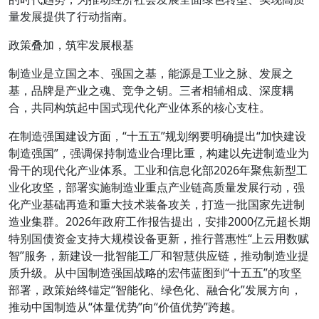
量发展提供了行动指南。
政策叠加，筑牢发展根基
制造业是立国之本、强国之基，能源是工业之脉、发展之
基，品牌是产业之魂、竞争之钥。三者相辅相成、深度耦
合，共同构筑起中国式现代化产业体系的核心支柱。
在制造强国建设方面，“十五五”规划纲要明确提出“加快建设
制造强国”，强调保持制造业合理比重，构建以先进制造业为
骨干的现代化产业体系。工业和信息化部2026年聚焦新型工
业化攻坚，部署实施制造业重点产业链高质量发展行动，强
化产业基础再造和重大技术装备攻关，打造一批国家先进制
造业集群。2026年政府工作报告提出，安排2000亿元超长期
特别国债资金支持大规模设备更新，推行普惠性“上云用数赋
智”服务，新建设一批智能工厂和智慧供应链，推动制造业提
质升级。从中国制造强国战略的宏伟蓝图到“十五五”的攻坚
部署，政策始终锚定“智能化、绿色化、融合化”发展方向，
推动中国制造从“体量优势”向“价值优势”跨越。