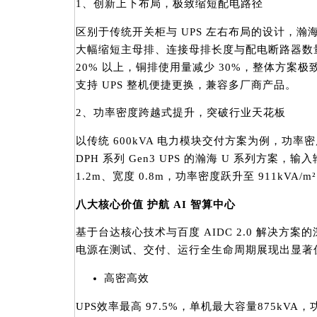
1、创新上下布局，极致缩短配电路径
区别于传统开关柜与 UPS 左右布局的设计，瀚
大幅缩短主母排、连接母排长度与配电断路器数
20% 以上，铜排使用量减少 30%，整体方案
支持 UPS 整机便捷更换，兼容多厂商产品。
2、功率密度跨越式提升，突破行业天花板
以传统 600kVA 电力模块交付方案为例，功率密度
DPH 系列 Gen3 UPS 的瀚海 U 系列方案，输
1.2m、宽度 0.8m，功率密度跃升至 911kVA
八大核心价值 护航 AI 智算中心
基于台达核心技术与百度 AIDC 2.0 解决方案
电源在测试、交付、运行全生命周期展现出显著
高密高效
UPS效率最高 97.5%，单机最大容量875kV