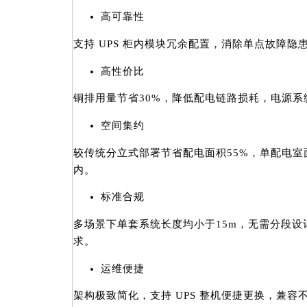
高可靠性
支持 UPS 柜内模块冗余配置，消除单点故障
高性价比
铜排用量节省30%，降低配电链路损耗，电源系统
空间集约
较传统分立式部署节省配电面积55%，单配电室面
内。
标准合规
多场景下单套系统长度均小于15m，无需分段
求。
运维便捷
架构极致简化，支持 UPS 整机便捷更换，兼容