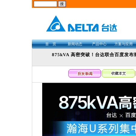
首 页
新闻动态
产品中心
方案与应用
875kVA 高密突破！台达联合百度发布