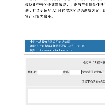
模块化带来的快速部署能力，正与产业链伙伴携
进，打造更适配 AI 时代需求的能源解决方案
算产业算力底座。
中达电通股份有限公司|台达集团
地址：上海市浦东新区民夏路238号（201209）
网址：
http://www.delta-china.com.cn
通过中华工控网
用户名:
密码:
免费注册为中华工
请留下您的有效联