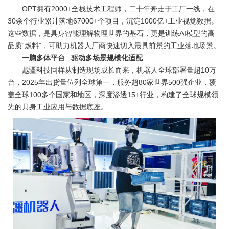
OPT拥有2000+全栈技术工程师，二十年奔走于工厂一线，在
30余个行业累计落地67000+个项目，沉淀1000亿+工业视觉数据。
这些数据，是具身智能理解物理世界的基石，更是训练AI模型的高
品质“燃料”，可助力机器人厂商快速切入最具前景的工业落地场景。
一脑多体平台 驱动多场景规模化适配
越疆科技同样从制造现场成长而来，机器人全球部署量超10万
台，2025年出货量位列全球第一，服务超80家世界500强企业，覆
盖全球100多个国家和地区，深度渗透15+行业，构建了全球规模领
先的具身工业应用与数据底座。