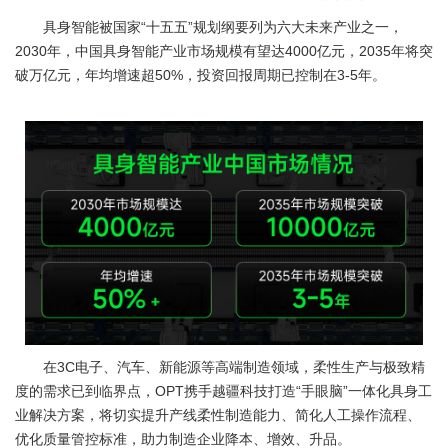
具身智能被国家“十五五”规划纲要列为六大未来产业之一，
2030年，中国具身智能产业市场规模有望达4000亿元，2035年将突
破万亿元，年均增速超50%，投资回报周期已控制在3-5年。
在3C电子、汽车、新能源等高端制造领域，柔性生产与极致精
度的需求已到临界点，OPT携手越疆科技打造“手眼脑”一体化具身工
业解决方案，将切实提升产线柔性制造能力、简化人工操作流程、
优化质量管控标准，助力制造企业降本、增效、升品。