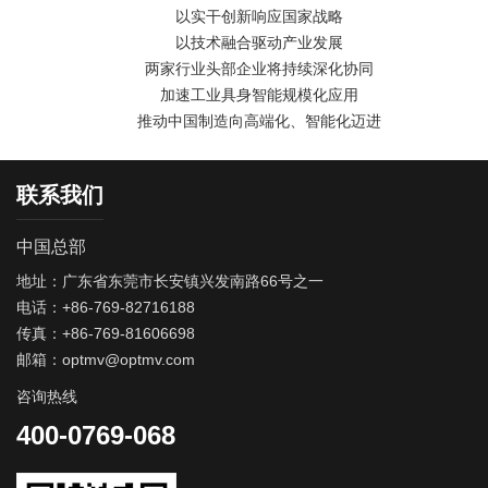
以实干创新响应国家战略
以技术融合驱动产业发展
两家行业头部企业将持续深化协同
加速工业具身智能规模化应用
推动中国制造向高端化、智能化迈进
联系我们
中国总部
地址：广东省东莞市长安镇兴发南路66号之一
电话：+86-769-82716188
传真：+86-769-81606698
邮箱：optmv@optmv.com
咨询热线
400-0769-068