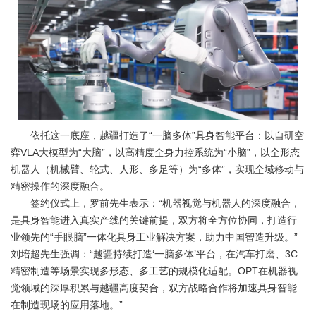
依托这一底座，越疆打造了“一脑多体”具身智能平台：以自研空
弈VLA大模型为“大脑”，以高精度全身力控系统为“小脑”，以全形态
机器人（机械臂、轮式、人形、多足等）为“多体”，实现全域移动与
精密操作的深度融合。
签约仪式上，罗前先生表示：“机器视觉与机器人的深度融合，
是具身智能进入真实产线的关键前提，双方将全方位协同，打造行
业领先的“手眼脑”一体化具身工业解决方案，助力中国智造升级。”
刘培超先生强调：“越疆持续打造‘一脑多体’平台，在汽车打磨、3C
精密制造等场景实现多形态、多工艺的规模化适配。OPT在机器视
觉领域的深厚积累与越疆高度契合，双方战略合作将加速具身智能
在制造现场的应用落地。”