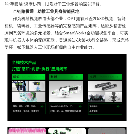
的“手眼脑”深度协同，以及对于工业场景的深刻理解。
全链路贯通 助推工业具身智能落地
作为机器视觉赛道头部企业，OPT拥有涵盖2D/3D视觉、智能
相机、读码器、工业传感器等的完整感知产品矩阵，适应从精密检
测到恶劣环境的多元场景。结合SmartWorks全功能视觉平台，可实
现与机器人本体的无缝互联，贯通感知-决策-执行全链路，形成完整
闭环，赋予机器人工业现场所需的自主作业能力。