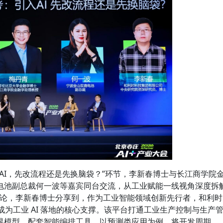
AI，先改流程还是先换脑袋？”环节，李新春博士与长江商学院
电池副总裁何一波等嘉宾同台交流，从工业赋能一线视角深度拆
方法论，李新春博士分享到，作为工业智能领域创新先行者，和利时
台已成为工业 AI 落地的核心支撑。该平台打通工业生产控制与生产
界模型，配套智能编排工具，以预测类应用为例，将开发周期