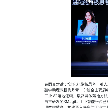
在圆桌对话：“进化的终极思考：引入
融学助理教授梅丹青、宁波金山双鹿
工业 AI 落地逻辑。谈及具体落地
自主研发的XMagital工业智能平
理数据壁垒，构建语义底座与工业世