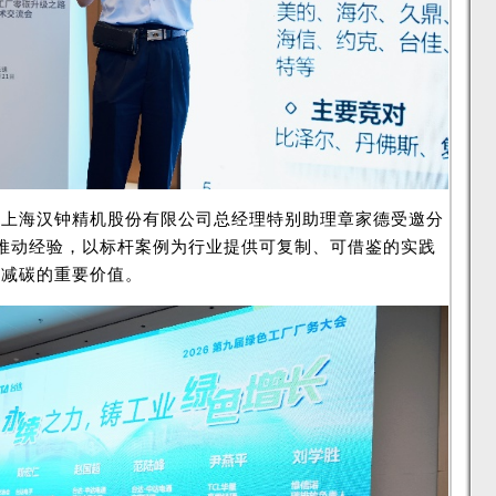
海汉钟精机股份有限公司总经理特别助理章家德受邀分
G 推动经验，以标杆案例为行业提供可复制、可借鉴的实践
同减碳的重要价值。