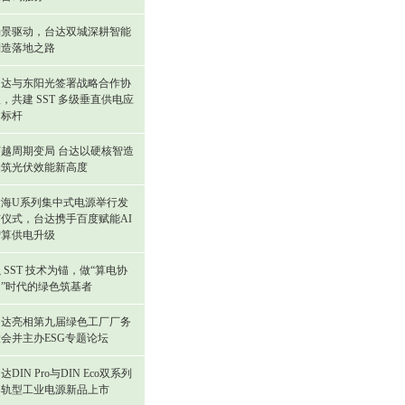
场景驱动，台达双城深耕智能
制造落地之路
台达与东阳光签署战略合作协
，共建 SST 多级垂直供电应
用标杆
穿越周期变局 台达以硬核智造
构筑光伏效能新高度
瀚海U系列集中式电源举行发
布仪式，台达携手百度赋能AI
智算供电升级
 SST 技术为锚，做“算电协
同”时代的绿色筑基者
台达亮相第九届绿色工厂厂务
会并主办ESG专题论坛
达DIN Pro与DIN Eco双系列
导轨型工业电源新品上市