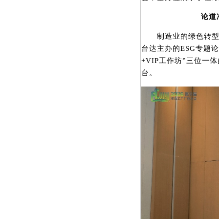
论道
制造业的绿色转型，
台达主办的ESG专题
+VIP工作坊”三位
台。