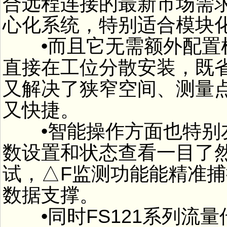
合远程连接的最新市场需
心化系统，特别适合模块
•而且它无需额外配置机
直接在工位分散安装，既
又解决了狭窄空间、测量
又快捷。
•智能操作方面也特别友
数设置和状态查看一目了
试，△F监测功能能精准
数据支撑。
•同时FS121系列流