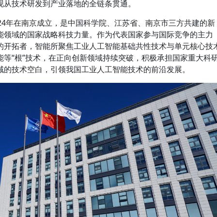
现从技术研发到产业落地的全链条贯通。
24年在南京成立，是中国科学院、江苏省、南京市三方共建的新
能领域的国家战略科技力量。作为代表国家参与国际竞争的主力
的开拓者，智能所聚焦工业人工智能基础共性技术与单元核心技
能等“根”技术，在正向创新领域持续突破，积极承担国家重大科
域的技术空白，引领我国工业人工智能技术的前沿发展。