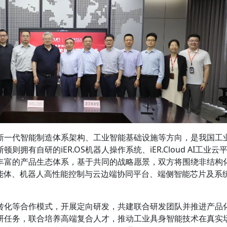
新一代智能制造体系架构、工业智能基础设施等方向，是我国工
拥有自研的iER.OS机器人操作系统、iER.Cloud AI工业云
丰富的产品生态体系，基于共同的战略愿景，双方将围绕非结构
智能体、机器人高性能控制与云边端协同平台、端侧智能芯片及系
转化等合作模式，开展定向研发，共建联合研发团队并推进产品
研任务，联合培养高端复合人才，推动工业具身智能技术在真实