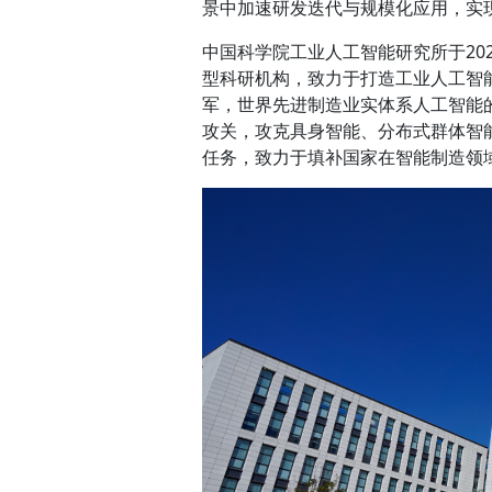
景中加速研发迭代与规模化应用，实
中国科学院工业人工智能研究所于20
型科研机构，致力于打造工业人工智
军，世界先进制造业实体系人工智能
攻关，攻克具身智能、分布式群体智
任务，致力于填补国家在智能制造领