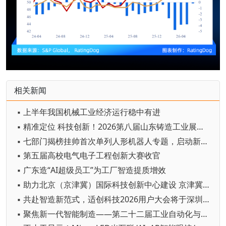
相关新闻
▪ 上半年我国机械工业经济运行稳中有进
▪ 精准定位 科技创新！2026第八届山东铸造工业展览会在青岛开幕
▪ 七部门揭榜挂帅首次单列人形机器人专题，启动新一轮国家级技术攻坚
▪ 第五届高校电气电子工程创新大赛收官
▪ 广东造“AI超级员工”为工厂智造提质增效
▪ 助力北京（京津冀）国际科技创新中心建设 京津冀成立机器人产业链联盟
▪ 共赴智造新范式，适创科技2026用户大会将于深圳启幕
▪ 聚焦新一代智能制造——第二十二届工业自动化与标准化研讨会在京举办