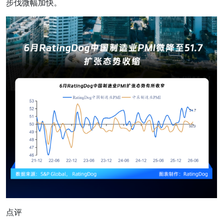
步伐微幅加快。
点评