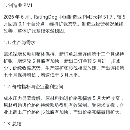
1. 制造业 PMI
2026 年 6 月，RatingDog 中国制造业 PMI 录得 51.7，较 5
月回落 0.1 个百分点，维持扩张态势。制造业经营状况延续
改善，整体扩张基础依然稳固。
1.1. 生产与需求
需求端增长动能整体保持。新订单总量连续第十三个月保持
扩张，增速较 5 月略有加快。新出口订单较 5 月进一步减
少，延续收缩态势。生产端扩张步伐相应放缓。产出连续第
七个月保持增长，增速低于 5 月水平。
1.2. 价格指标与企业盈利空间
成本压力显著缓解。原材料购进价格涨幅较 5 月大幅收窄，
原材料购进价格的持续涨势得到有效遏制。受需求支撑，企
业上调出厂价格的步伐略有加快，产出价格涨幅微幅扩大。
1.3. 总结