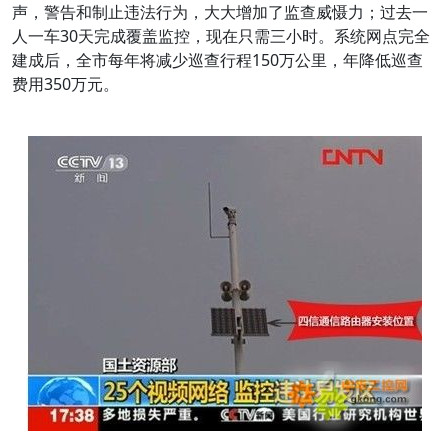
声，警告和制止违法行为，大大增加了监查威慑力；过去一
人一车30天完成覆盖监控，现在只需三小时。系统网点完全
建成后，全市每年将减少巡查行程150万公里，年降低巡查
费用350万元。