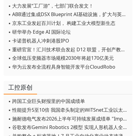
▪ 大力发展“工厂游”，七部门联合发文！
▪ ABB通过集成DSX Blueprint AI基础设施，扩大与英伟达的合作
▪ 京东工业发起百川计划， 构建工业大模型新生态
▪ 研华举办 Edge AI 国际论坛
▪ 卡诺普机器人冲刺港股IPO
▪ 重磅官宣！汇川技术联合发起 D12 联盟，开创产教融合新范式
▪ 全球低压变频器市场规模2030年将超170亿美元
▪ 华为云发布全流程具身智能开发平台CloudRobo
工控原创
▪ 跨国工业巨头财报里的中国成绩单
▪ 性能提升5至10倍 我国牵头制定的WiTSnet工业以太网国际标准正式发布
▪ 施耐德电气发布2026上半年可持续发展成绩单 "Impact 2030"路线图开局稳健
▪ 谷歌发布Gemini Robotics 2模型 实现人形机器人全身智能控制突破