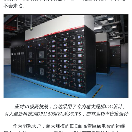
不会来临。
应对5A级高挑战，台达采用了专为超大规模IDC设计、
引入最新科技的DPH 500kVA系列UPS，拥有高功率密度设计
作为能耗大户，超大规模的IDC面临着巨额电费的运维