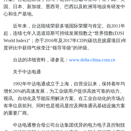
国、日本、新加坡、墨西哥、巴西以及欧洲等地设有研发中
心和生产基地。
近年来，台达陆续荣获多项国际荣耀与肯定。自2011年
起，连续七年入选道琼斯可持续发展指数之“世界指数(DJSI
World Index)”；亦于2016年及2017年CDP(碳信息披露项目)年
度评比中获得气候变迁“领导等级”的评级。
台达的详细资料，请参见：
www.delta-china.com.cn
关于中达电通
1992年中达电通成立于上海，自营业以来，保持着年均
增长26%的高速发展，为工业级用户提供高效可靠的动力、
视讯、自动化及节能应用解决方案。在工业自动化的市场占
有率位居前列、同时也是视讯显控及网络通讯基础设施方案
的重要厂商。
中达电通整合母公司台达集团优异的电力电子及控制技