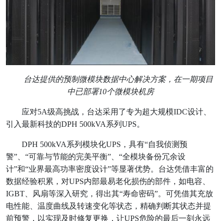
台达提供的预制微模块数据中心解决方案，在一期项目
中已部署10个微模块机房
应对5A级高挑战，台达采用了专为超大规模IDC设计、
引入最新科技的DPH 500kVA系列UPS。
DPH 500kVA系列模块化UPS，具有“自我侦测预
警”、“可靠与节能的完美平衡”、“全模块备份冗余设
计”和“业界最高功率密度设计”等显著优势。台达凭借丰富的
数据经验积累，对UPS内部最易老化损伤的部件，如电容、
IGBT、风扇等深入研究，得出其“寿命密码”。可凭借其充放
电性能、温度曲线及转速变化等状态，精确判断其状态并提
前预警，以实现及时修复更换，让UPS危险的最后一刻永远