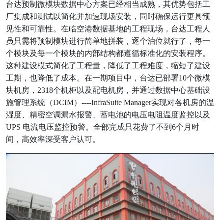
台达预制微模块数据中心方案已经相当成熟，其优势包括工
厂集成和测试以简化并加速现场安装，同时确保运行更具预
见性和可靠性。在临空港数据基地的工程现场，台达工程人
员只需将预制模块进行简单地拼装，逐个泊位就行了，每一
个模块及每一个模块的内部结构都遵循标准化的安装程序。
这种建设模式简化了工程量，降低了工程难度，缩短了建设
工期，也降低了成本。在一期项目中，台达已部署10个微模
块机房，2318个机柜以及配电机房，并通过数据中心基础设
施管理系统（DCIM）----InfraSuite Manager实现对各机房的温
湿度、精密空调漏水报警、蓄电池的电压电阻温度监控以及
UPS 电流电压监控预警。全部完成只花费了不到6个月时
间，高效率深受客户认可。