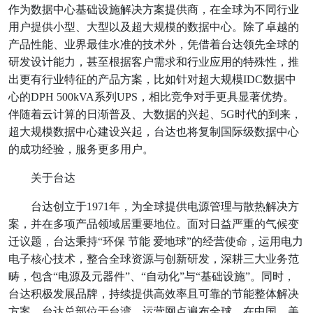
作为数据中心基础设施解决方案提供商，在全球为不同行业
用户提供小型、大型以及超大规模的数据中心。除了卓越的
产品性能、业界最佳水准的技术外，凭借着台达领先全球的
研发设计能力，甚至根据客户需求和行业应用的特殊性，推
出更有行业特征的产品方案，比如针对超大规模IDC数据中
心的DPH 500kVA系列UPS，相比竞争对手更具显著优势。
伴随着云计算的日渐普及、大数据的兴起、5G时代的到来，
超大规模数据中心建设兴起，台达也将复制国际级数据中心
的成功经验，服务更多用户。
关于台达
台达创立于1971年，为全球提供电源管理与散热解决方
案，并在多项产品领域居重要地位。面对日益严重的气候变
迁议题，台达秉持“环保 节能 爱地球”的经营使命，运用电力
电子核心技术，整合全球资源与创新研发，深耕三大业务范
畴，包含“电源及元器件”、“自动化”与“基础设施”。同时，
台达积极发展品牌，持续提供高效率且可靠的节能整体解决
方案。台达总部位于台湾，运营网点遍布全球，在中国、美