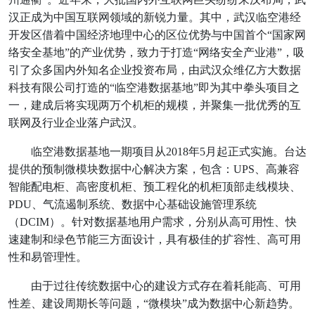
汉正成为中国互联网领域的新锐力量。其中，武汉临空港经
开发区借着中国经济地理中心的区位优势与中国首个“国家网
络安全基地”的产业优势，致力于打造“网络安全产业港”，吸
引了众多国内外知名企业投资布局，由武汉众维亿方大数据
科技有限公司打造的“临空港数据基地”即为其中拳头项目之
一，建成后将实现两万个机柜的规模，并聚集一批优秀的互
联网及行业企业落户武汉。
临空港数据基地一期项目从2018年5月起正式实施。台达
提供的预制微模块数据中心解决方案，包含：UPS、高兼容
智能配电柜、高密度机柜、预工程化的机柜顶部走线模块、
PDU、气流遏制系统、数据中心基础设施管理系统
（DCIM）。针对数据基地用户需求，分别从高可用性、快
速建制和绿色节能三方面设计，具有极佳的扩容性、高可用
性和易管理性。
由于过往传统数据中心的建设方式存在着耗能高、可用
性差、建设周期长等问题，“微模块”成为数据中心新趋势。