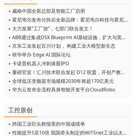
▪ 威格中国全新总部及智能工厂启用
▪ 霍尼韦尔发布分拆后全新品牌：霍尼韦尔科技与霍尼韦尔航空航天
▪ 大力发展“工厂游”，七部门联合发文！
▪ ABB通过集成DSX Blueprint AI基础设施，扩大与英伟达的合作
▪ 京东工业发起百川计划， 构建工业大模型新生态
▪ 研华举办 Edge AI 国际论坛
▪ 卡诺普机器人冲刺港股IPO
▪ 重磅官宣！汇川技术联合发起 D12 联盟，开创产教融合新范式
▪ 全球低压变频器市场规模2030年将超170亿美元
▪ 华为云发布全流程具身智能开发平台CloudRobo
工控原创
▪ 跨国工业巨头财报里的中国成绩单
▪ 性能提升5至10倍 我国牵头制定的WiTSnet工业以太网国际标准正式发布