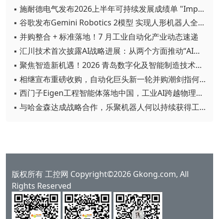
▪ 施耐德电气发布2026上半年可持续发展成绩单 "Impact 2030"路线图开局稳健
▪ 谷歌发布Gemini Robotics 2模型 实现人形机器人全身智能控制突破
▪ 并购整合 + 标准落地！7 月工业自动化产业动态速递
▪ 汇川技术首次披露AI战略进展：从两个方面推动“AI业务化”落地
▪ 聚焦智造新机遇！2026 青岛数字化及智能制造技术论坛圆满落幕
▪ 相继宣布重磅收购，自动化巨头新一轮并购潮剑指何方？
▪ 西门子Eigen工程智能体落地中国，工业AI跨越物理世界“确定性”拐点
▪ 与哈金森达成战略合作，乐聚机器人何以持续获得工业巨头青睐？
版权所有 工控网 Copyright©2026 Gkong.com, All
Rights Reserved