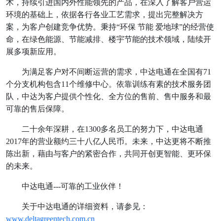
术，持续引进国内外性能领先的产品，在深入了解客户营运
环境的基础上，依据各行各业工艺需求，提出完整解决方
案，为客户创建竞争优势。秉持“环保 节能 爱地球”的经营使
命，在绿色能源、节能减排、楼宇节能的技术领域，陆续开
展多项新应用。
为满足客户对不间断运营的需求，中达电通在全国有71
个分支机构包含11个维修中心。依靠训练有素的技术服务团
队，中达为客户提供个性化、全方位的售前、售中服务和最
可靠的售后保障。
二十余年深耕，在1300多名员工的努力下，中达电通
2017年的营业额约三十八亿人民币。未来，中达更将不断推
陈出新，藉由与客户的紧密合作，共同开创更智能、更环保
的未来。
中达电通---可靠的工业伙伴！
关于中达电通的详细资料，请参见：
www.deltagreentech.com.cn