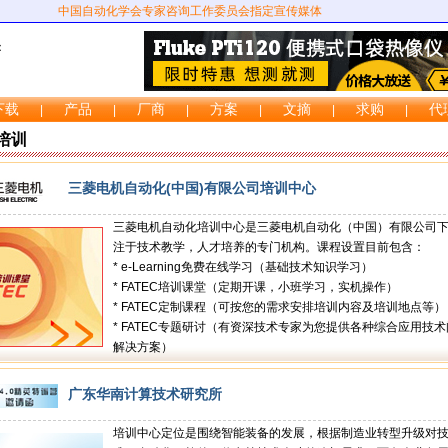
中国自动化学会专家咨询工作委员会指定宣传媒体
：
下载
产品
厂商
方案
文摘
求购
代
|
|
|
|
|
|
培训
三菱电机自动化(中国)有限公司培训中心
三菱电机自动化培训中心是三菱电机自动化（中国）有限公司
注于技术教学，人才培养的专门机构。课程设置目前包含：
* e-Learning免费在线学习（基础技术知识学习）
* FATEC培训课堂（定期开课，小班学习，实机操作）
* FATEC定制课程（可按您的需求安排培训内容及培训地点等）
* FATEC专题研讨（有资深技术专家为您提供各种综合应用技
解决方案）
广东华南计算技术研究所
培训中心定位是围绕智能装备的发展，根据制造业转型升级对