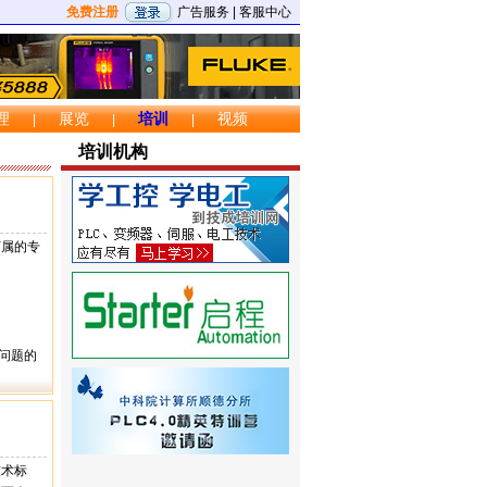
免费注册
广告服务
|
客服中心
理
展览
培训
视频
|
|
|
培训机构
下属的专
术问题的
技术标