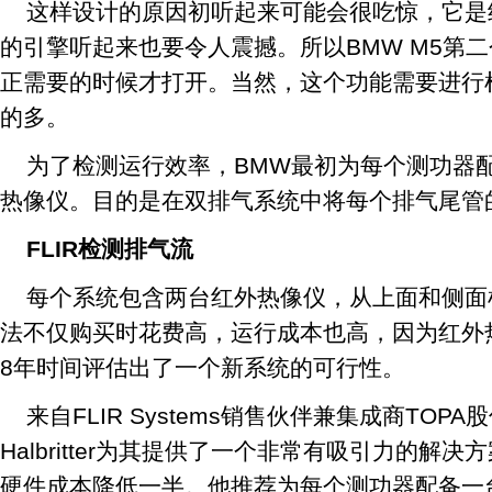
这样设计的原因初听起来可能会很吃惊，它是
的引擎听起来也要令人震撼。所以BMW M5第
正需要的时候才打开。当然，这个功能需要进行
的多。
为了检测运行效率，BMW最初为每个测功器配
热像仪。目的是在双排气系统中将每个排气尾管
FLIR检测排气流
每个系统包含两台红外热像仪，从上面和侧面
法不仅购买时花费高，运行成本也高，因为红外
8年时间评估出了一个新系统的可行性。
来自FLIR Systems销售伙伴兼集成商TOPA股
Halbritter为其提供了一个非常有吸引力的解
硬件成本降低一半。他推荐为每个测功器配备一台带有