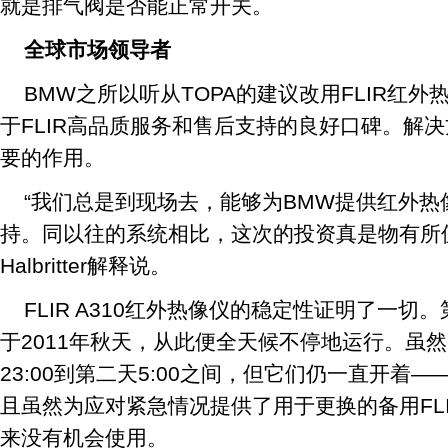
就是排气阀是否能正常开关。
全球市场领导者
BMW之所以听从TOPA的建议改用FLIR红
于FLIR高品质服务和售后支持的良好口碑。解
要的作用。
“我们总是到现场去，能够为BMW提供红外
持。同以往的系统相比，这次的投资真是物有所值，”
Halbritter解释说。
FLIR A310红外热像仪的稳定性证明了一
于2011年秋天，从此便全天候不停地运行。虽
23:00到第二天5:00之间，但它们仍一直开着
且虽然为应对紧急情况提供了用于更换的备用FLI
来没有机会使用。