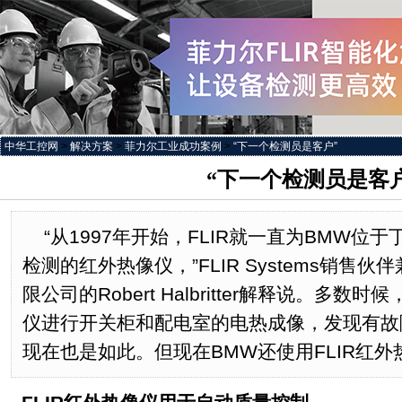
中华工控网
>
解决方案
>
菲力尔工业成功案例
>
“下一个检测员是客户”
“下一个检测员是客
“从1997年开始，FLIR就一直为BMW位
检测的红外热像仪，”FLIR Systems销售伙
限公司的Robert Halbritter解释说。多
仪进行开关柜和配电室的电热成像，发现有故
现在也是如此。但现在BMW还使用FLIR红