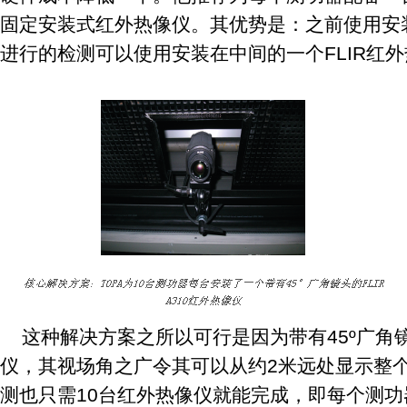
固定安装式红外热像仪。其优势是：之前使用安
进行的检测可以使用安装在中间的一个FLIR红
这种解决方案之所以可行是因为带有45º广角镜头
仪，其视场角之广令其可以从约2米远处显示整
测也只需10台红外热像仪就能完成，即每个测