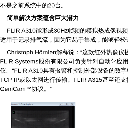
不是之前系统中的20台。
简单解决方案蕴含巨大潜力
FLIR A310能形成30Hz帧频的模拟热成
适用于记录排气流，因为它易于集成，能够轻松连
Christoph Hörnlen解释说：“这款红外
FLIR Systems股份有限公司负责针对自动化
仪。“FLIR A310具有报警和控制外部设备的
TCP IP或以太网进行传输。FLIR A315甚至还支持
GeniCam™协议。”