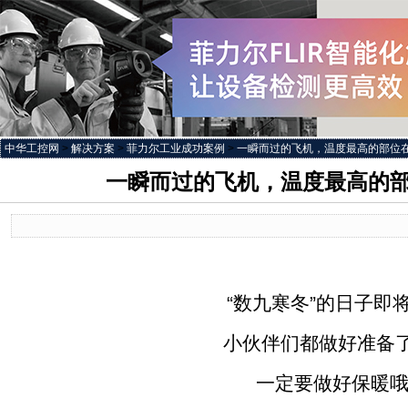
中华工控网
>
解决方案
>
菲力尔工业成功案例
>
一瞬而过的飞机，温度最高的部位在这里.
一瞬而过的飞机，温度最高的部位在这
“数九寒冬”的日子即
小伙伴们都做好准备了
一定要做好保暖哦