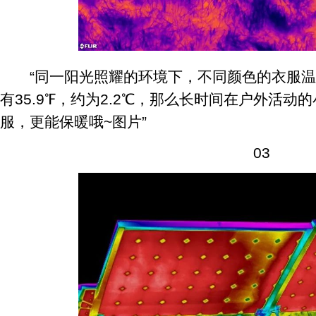
“同一阳光照耀的环境下，不同颜色的衣服温
有35.9℉，约为2.2℃，那么长时间在户外活
服，更能保暖哦~图片”
03