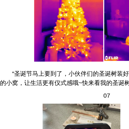
"圣诞节马上要到了，小伙伴们的圣诞树装好
的小窝，让生活更有仪式感哦~快来看我的圣诞树和
07