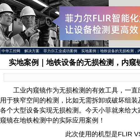
中华工控网
>
解决方案
>
菲力尔工业成功案例
>
实地案例｜地铁设备的无损检测，内窥镜
实地案例｜地铁设备的无损检测，内窥镜FL
工业内窥镜作为无损检测的有效工具，一直应
用于狭窄空间的检测，比如无需拆卸或破坏组装
各个大型设备实现无损检测。今天小菲就来给大家说
窥镜在地铁检测中的实际应用案例！
此次使用的机型是FLIR VS8