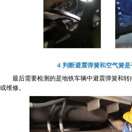
4 判断避震弹簧和空气簧
最后需要检测的是地铁车辆中避震弹簧和转向
或维修。