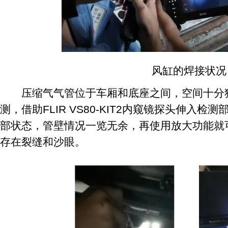
风缸的焊接状况
压缩气气管位于车厢和底座之间，空间十分狭
测，借助FLIR VS80-KIT2内窥镜探头伸入
部状态，管壁情况一览无余，再使用放大功能就
存在裂缝和沙眼。