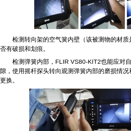
检测转向架的空气簧内壁（该被测物的材质是
否有破损和划痕。
检测弹簧内部，FLIR VS80-KIT2也能应
隙，使用摇杆探头转向观测弹簧内部的磨损情况
更换。