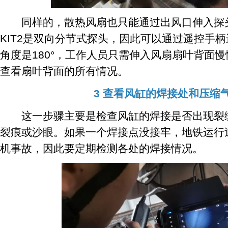
同样的，散热风扇也只能通过出风口伸入探头进行检
KIT2是双向分节式探头，因此可以通过遥控手
角度是180°，工作人员只需伸入风扇扇叶背面
查看扇叶背面的所有情况。
3 查看风缸的焊接处和压缩
这一步骤主要是检查风缸的焊接是否出现裂缝
裂痕或沙眼。如果一个焊接点没接牢，地铁运行
机事故，因此要定期检测各处的焊接情况。