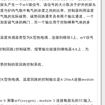
探头产生一个mV级信号。该信号的大小取决于炉外的探头
浓度与炉内气氛中氧气的浓度之间的比率。控制器利用温度
内气氛的实际碳势。碳势回路通常具有两个输出通道，一个
添加富碳气体的阀门，另一个输出用于控制稀释气体的多
温度传感器类型为K型热电偶，连接到模块3上。mV信号
控制回路2控制碳势。报警输出链接到继电器AA上，为
碳势控制的双回路控制系统。
K型热电偶。温度回路的控制输出是4-20mA连接module
 6 测量mV(oxygen)，module 3 连接氧探头的TC输入。