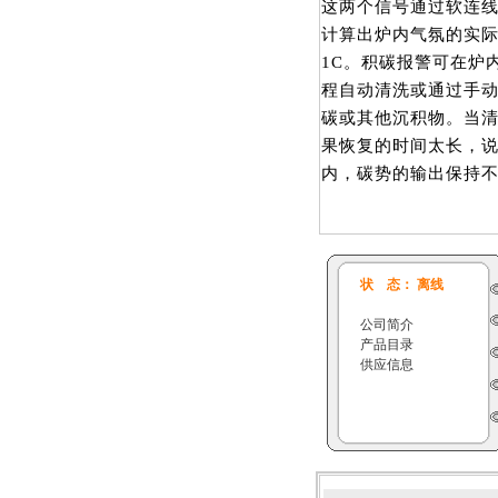
这两个信号通过软连
计算出炉内气氛的实际
1C。积碳报警可在炉
程自动清洗或通过手动
碳或其他沉积物。当
果恢复的时间太长，
内，碳势的输出保持
状 态： 离线
公司简介
产品目录
供应信息