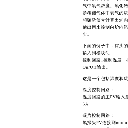
气中氧气浓度。氧化锆
参考侧气体中氧气的
和碳势信号计算出炉
输出用来控制向炉内
少。
下面的例子中，探头的
输入到模块6。
控制回路1控制温度，
On/Off输出。
这是一个包括温度和
温度控制回路：
温度回路的主PV输入是
5A。
碳势控制回路：
氧探头PV连接到module