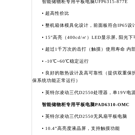
智能储物柜专用平板电脑UFP6315-877E
• 超高性价比
• 整机箱体模具化设计，前面板符合IP65设
• 15"高亮（400cd/㎡）LED显示屏, 阳光
• 超过1千万次的击打（触摸）使用寿命 内
• -10℃~60℃稳定运行
• 良好的散热设计及高可靠性（提供双重保
保系统功能正常运行）
• 英特尔凌动三代D2550处理器，单19V电
智能储物柜专用平板电脑PAD6310-OMC
• 英特尔凌动三代D2550无风扇平板电脑
• 10.4”高亮度液晶屏，支持触摸功能