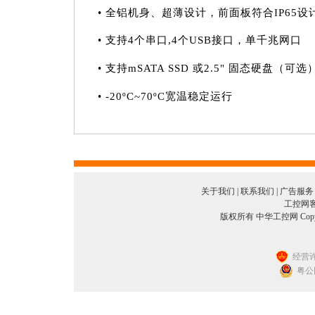
• 全铝机身、超薄设计，前面板符合IP65设
• 支持4个串口,4个USB接口，单千兆网口
• 支持mSATA SSD 或2.5" 固态硬盘（可选
• -20ºC~70ºC宽温稳定运行
关于我们
|
联系我们
|
广告服务
工控网客服
版权所有 中华工控网 Copyright©
经营许
粤公网