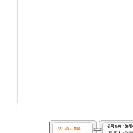
公司名称：
洛阳
状 态： 离线