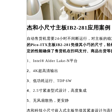
杰和小尺寸主板IB2-281应用案例
自动售货机需要24小时不间断运行，对主板的
的Pico-ITX主板IB2-281凭借其小巧的尺
定的性能确保了售货机在扫码支付、商品出货等
1、Intel® Alder Lake-N平台
2
。4K超高清输出
3
、低功耗运行、TDP 6W
4
、2.5寸紧凑型式设计，高度集成
5
、无风扇散热，更安静
杰和科技小尺寸嵌入式主板凭借其紧凑设计与高