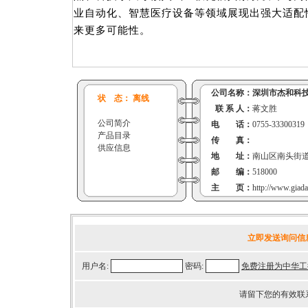
业自动化、智慧医疗设备等领域展现出强大适配
来更多可能性。
公司名称：
深圳市杰和科
状 态： 离线
联 系 人：
蒋文胜
公司简介
电 话：
0755-33300319
产品目录
传 真：
供应信息
地 址：
南山区南头街道
邮 编：
518000
主 页：
http://www.giad
立即发送询问信
用户名:
密码:
免费注册为中华工
请留下您的有效联