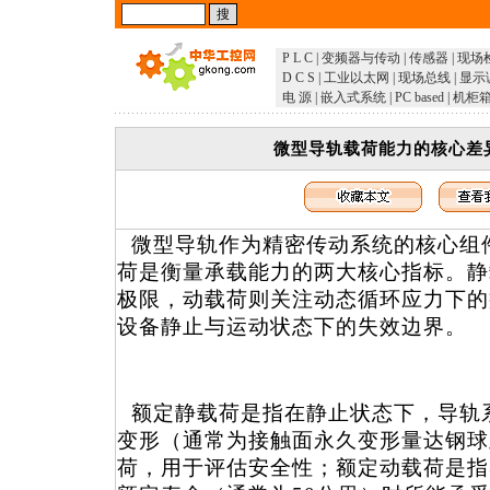
P L C
|
变频器与传动
|
传感器
|
现场
D C S
|
工业以太网
|
现场总线
|
显示
电 源
|
嵌入式系统
|
PC based
|
机柜
微型导轨载荷能力的核心差
微型导轨作为精密传动系统的核心组
荷是衡量承载能力的两大核心指标。静
极限，动载荷则关注动态循环应力下的
设备静止与运动状态下的失效边界。
额定静载荷是指在静止状态下，导轨
变形（通常为接触面永久变形量达钢球
荷，用于评估安全性；额定动载荷是指