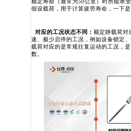
额定寿命（通常为50公里）时所能承
假设载荷，用于计算疲劳寿命，一下是
对应的工况状态不同：
额定静载荷对
速、极少启停的工况，例如设备锁定、
载荷对应的是常规往复运动的工况，是
数。