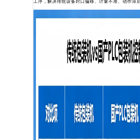
工序，解决传统设备封口偏移、计量不准、动作滞