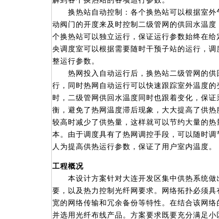
解到各个换热站的各项运行参数。
换热站自动控制：各个换热站可以根据室外气
动阀门的开度来及时控制二级管网的供回水温度
个换热站可以独立运行，保证运行参数始终在给
央调度室可以根据需要随时干预子站的运行，调
整运行参数。
热网投入自动运行后，换热站二级管网的供回
行，同时热网自动运行可以快速跟踪室外温度的
时，二级管网供回水温度同时也跟着变化，保证
衡，避免了热网温度滞后现象，大大提高了供热
较高时减少了供热量，这样就可以节约大量的热
本。由于调度具有了热网调控手段，可以随时调
人为提高供热运行参数，保证了用户室内温度。
工程概况
本设计方案针对大连开发区集中供热系统做出
要，以及热力控制光纤网要求。网络拓扑必须具
宽的网络传输和冗余备份等特性。在结合该网络
并选用光纤布线产品。方案要求既要充分满足小