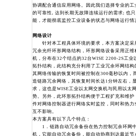
协调配合通信应用网络。因此我们选择专业的工
的可靠性, 达到长期无故障连续运行的需求; 
能，才能彻底监控工业设备的状态与网络运行情
网络设计
针对本工程具体环境的要求，本方案决定采用
冗余光纤环形网络结构，环形网络设备采用正维科
机，分布在32个结点的32台WISE 2200-2
拓扑结构，此结构充分利用了工业冗余环网结构
其网络传输的恢复时间被控制在300毫秒以内，
造链路冗余网络，其恢复时间长达1分钟左右，
求，这也是WISE工业以太网交换机与民用以太
势。另外，此环形拓扑结构便于工程扩充和维护
件对网络控制器进行网络实时监控，同时和热力S
互不影响。
本方案具有以下几个特点：
1．链路自动冗余备份在热力控制冗余环网中，我们
机，它能自动冗余备份，能自动协商到达最近节