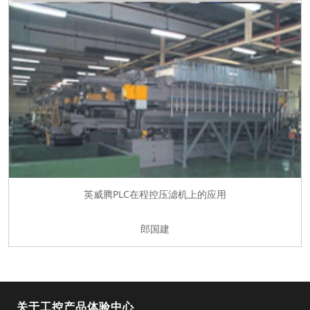
英威腾PLC在程控压滤机上的应用
郎国建
关于工控产品体验中心