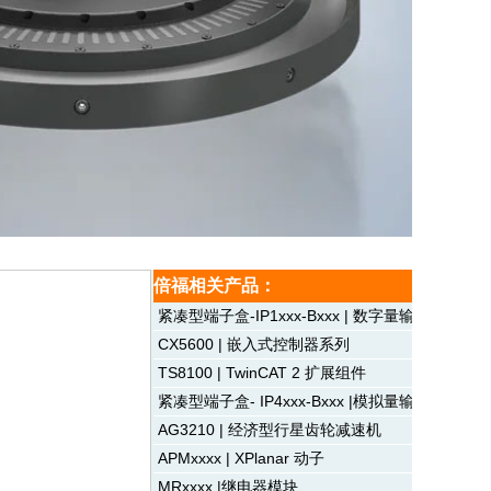
倍福相关产品：
紧凑型端子盒-IP1xxx-Bxxx | 数字量输入
CX5600 | 嵌入式控制器系列
TS8100 | TwinCAT 2 扩展组件
紧凑型端子盒- IP4xxx-Bxxx |模拟量输出
AG3210 | 经济型行星齿轮减速机
APMxxxx | XPlanar 动子
MRxxxx |继电器模块