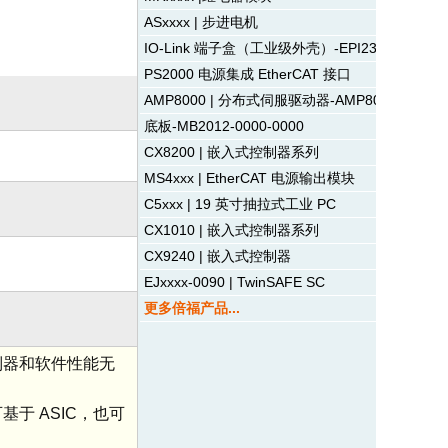
ASxxxx | 步进电机
IO-Link 端子盒（工业级外壳）-EPI23xx |数字
PS2000 电源集成 EtherCAT 接口
AMP8000 | 分布式伺服驱动器-AMP8041
底板-MB2012-0000-0000
CX8200 | 嵌入式控制器系列
MS4xxx | EtherCAT 电源输出模块
C5xxx | 19 英寸抽拉式工业 PC
CX1010 | 嵌入式控制器系列
CX9240 | 嵌入式控制器
EJxxxx-0090 | TwinSAFE SC
更多倍福产品...
控制器和软件性能无
可基于 ASIC，也可