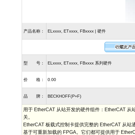
产品名称：
ELxxxx, ETxxxx, FBxxxx | 硬件
型 号：
ELxxxx, ETxxxx, FBxxxx 系列硬件
价 格：
0.00
品 牌：
BECKHOFF(P+F)
用于 EtherCAT 从站开发的硬件组件：EtherC
关。
EtherCAT 板载式控制卡提供完整的 EtherCAT
基于可重新加载的 FPGA。它们都可提供用于 EtherCAT、Et