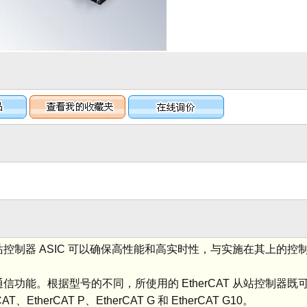
AT 从站控制器 ASIC 可以确保高性能和高实时性，与实施在其上的
 从站通信功能。根据型号的不同，所使用的 EtherCAT 从站控制器既
herCAT P、EtherCAT G 和 EtherCAT G10。